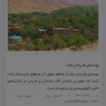
روستای طزرجان تفت
روستای طزرجان یكی از مناطق خوش آب و هوای شهرستان تفت
است كه علاوه بر داشتن آثار باستانی و تاریخی، از جاذبه‌های
خاص اكوتوریستی نیز برخوردار است
1400/11/26
استان : يزد
شهر : تفت
دسته : روستاهای ایران