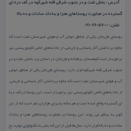
آدرس : بخش تفت و در جنوب شرقی قله شیركوه در كف دره ای
گسترده در مجاورت روستاهای هنزا و بنادك سادات و ده بالا
تلفن : 66059000-021
روستای طزرجان یكی از مناطق خوش آب و هوای شهرستان تفت است كه
علاوه بر داشتن آثار باستانی و تاریخی، از جاذبه‌های خاص اكوتوریستی نیز
برخوردار است كوهستان برفخانه و طزرجان در استان یزد بخش تفت و در
جنوب شرقی قله شیركوه قرار دارد. روستای طزرجان یكی از مناطق خوش
آب و هوای شهرستان تفت است كه علاوه برداشتن آثار باستانی و تاریخی،
از جاذبه‌های خاص اكوتوریستی نیز برخوردار است. این روستا در كف دره
ای گسترده واقع شده است و هر ساله پذیرای هزاران نفر است كه از دل
كویر به ییلاق می روند. این روستا در مجاورت روستاهای هنزا و بنادك
سادات و ده بالا قرار دارد. سال‌ها قبل از این كه بشر به تكنولوژی تولید یخ