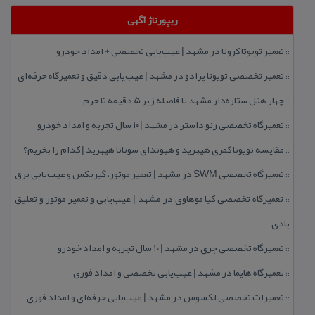
ریپورتاژ آگهی
تعمیر تویوتا كرولا در مشهد | عیب‌یابی تخصصی + امداد خودرو
::
تعمیر تخصصی تویوتا پرادو در مشهد | عیب‌یابی دقیق و تعمیرگاه حرفه‌ای
::
چهار هتل‌ ستاره‌دار مشهد با فاصله زیر 5 دقیقه تا حرم
::
تعمیرگاه تخصصی رنو داستر در مشهد | ۱۰ سال تجربه و امداد خودرو
::
مقایسه تویوتا كمری هیبرید و هیوندای سوناتا هیبرید | كدام را بخریم؟
::
تعمیرگاه تخصصی SWM در مشهد | تعمیر موتور، گیربكس و عیب‌یابی برق
::
تعمیرگاه تخصصی كیا موهاوی در مشهد | عیب‌یابی و تعمیر موتور و تعلیق
::
بادی
تعمیرگاه تخصصی چری در مشهد | ۱۰ سال تجربه و امداد خودرو
::
تعمیرگاه هایما در مشهد | عیب‌یابی تخصصی و امداد فوری
::
تعمیرات تخصصی لكسوس در مشهد | عیب‌یابی حرفه‌ای و امداد فوری
::