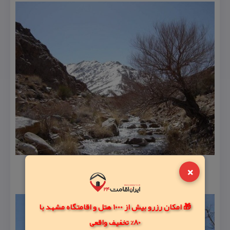
×
🎁 امکان رزرو بیش از 1000 هتل و اقامتگاه مشهد با
80% تخفیف واقعی