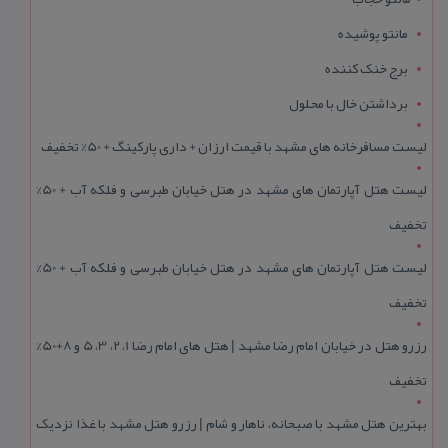
مانتو پوشیده
برج خنک کننده
برداشتن خال با محلول
لیست مسافرخانه های مشهد با قیمت ارزان + داری پارکینگ + 50% تخفیف
لیست هتل آپارتمان های مشهد در هتل خیابان طبرسی و فلکه آب + 50%
تخفیف
لیست هتل آپارتمان های مشهد در هتل خیابان طبرسی و فلکه آب + 50%
تخفیف
رزرو هتل در خیابان امام رضا مشهد | هتل‌ های امام رضا 1، 2، 3، 5 و 8+50%
تخفیف
بهترین هتل مشهد با صبحانه، ناهار و شام | رزرو هتل مشهد با غذا نزدیک