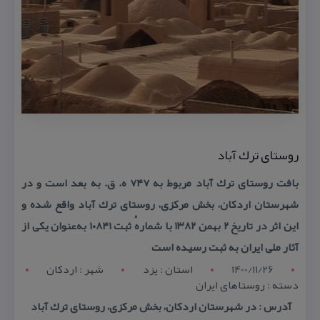
روستای ترك آباد
بافت روستای ترك آباد مربوط به ۷۴۷ ه. ق. به بعد است و در
شهرستان اردكان، بخش مركزی، روستای ترك آباد واقع شده و
این اثر در تاریخ ۲ بهمن ۱۳۸۲ با شمارهٔ ثبت ۱۰۸۴۱ به‌عنوان یكی از
آثار ملی ایران به ثبت رسیده است
1400/11/26
استان : يزد
شهر : اردکان
دسته : روستاهای ایران
آدرس : در شهرستان اردكان، بخش مركزی، روستای ترك آباد