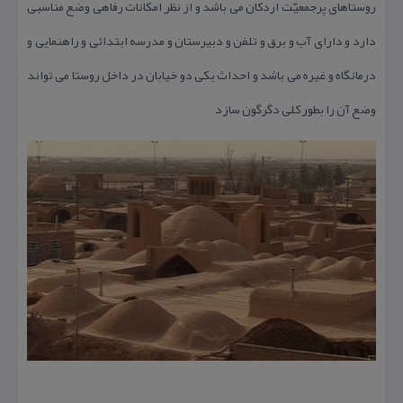
روستاهای پرجمعیّت اردكان می باشد و از نظر امكانات رفاهی وضع مناسبی
دارد و دارای آب و برق و تلفن و دبیرستان و مدرسه ابتدائی و راهنمایی و
درمانگاه و غیره می باشد و احداث یكی دو خیابان در داخل روستا می تواند
وضع آن را بطور كلی دگرگون سازد