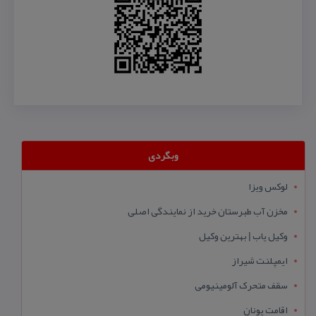
وبگردی
لوکس ویزا
مخزن آب طبرستان خرید از نمایندگی اصلی
وکیل یاب | بهترین وکیل
ایمپلنت شیراز
سقف متحرک آلومینیومی
اقامت یونان