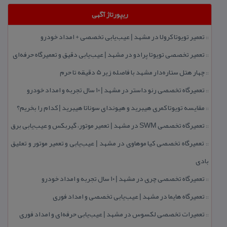
ریپورتاژ آگهی
تعمیر تویوتا كرولا در مشهد | عیب‌یابی تخصصی + امداد خودرو
::
تعمیر تخصصی تویوتا پرادو در مشهد | عیب‌یابی دقیق و تعمیرگاه حرفه‌ای
::
چهار هتل‌ ستاره‌دار مشهد با فاصله زیر 5 دقیقه تا حرم
::
تعمیرگاه تخصصی رنو داستر در مشهد | ۱۰ سال تجربه و امداد خودرو
::
مقایسه تویوتا كمری هیبرید و هیوندای سوناتا هیبرید | كدام را بخریم؟
::
تعمیرگاه تخصصی SWM در مشهد | تعمیر موتور، گیربكس و عیب‌یابی برق
::
تعمیرگاه تخصصی كیا موهاوی در مشهد | عیب‌یابی و تعمیر موتور و تعلیق
::
بادی
تعمیرگاه تخصصی چری در مشهد | ۱۰ سال تجربه و امداد خودرو
::
تعمیرگاه هایما در مشهد | عیب‌یابی تخصصی و امداد فوری
::
تعمیرات تخصصی لكسوس در مشهد | عیب‌یابی حرفه‌ای و امداد فوری
::