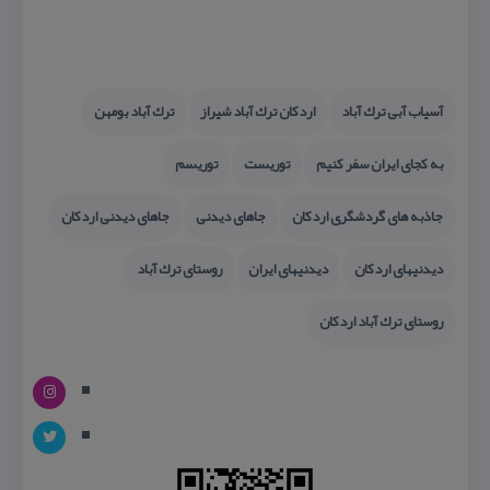
آسیاب آبی ترك آباد
اردكان ترك آباد شیراز
ترك آباد بومهن
به كجای ایران سفر كنیم
توریست
توریسم
جاذبه های گردشگری اردكان
جاهای دیدنی
جاهای دیدنی اردكان
دیدنیهای اردكان
دیدنیهای ایران
روستای ترك آباد
روستای ترك آباد اردكان