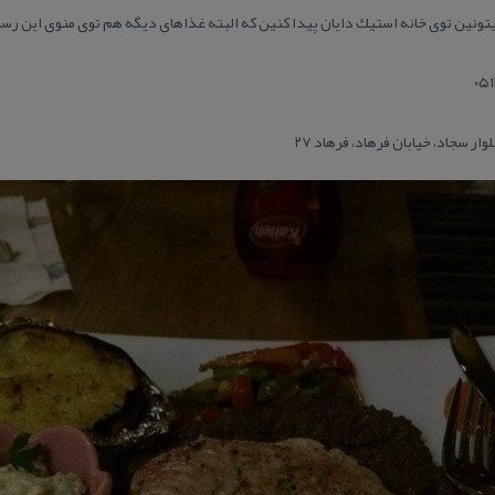
ونین توی خانه استیك دایان پیدا كنین كه البته غذاهای دیگه هم توی منوی این رستور
ر سجاد، خیابان فرهاد، فرهاد ۲۷