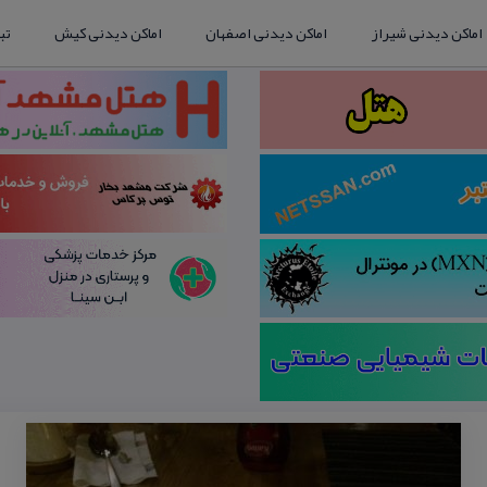
اماکن دیدنی شیراز
اماکن دیدنی اصفهان
اماکن دیدنی کیش
تب