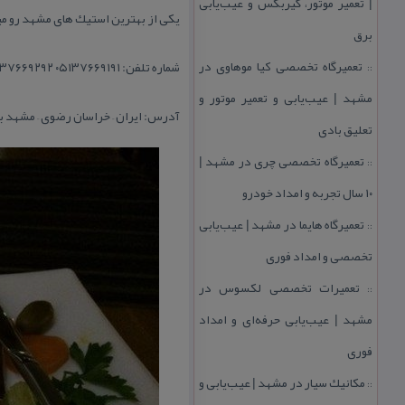
| تعمیر موتور، گیربكس و عیب‌یابی
یكی از بهترین استیك های مشهد رو میت
برق
تعمیرگاه تخصصی كیا موهاوی در
شماره تلفن: ۰۵۱۳۷۶۶۹۱۹۱ ۰۵۱۳۷۶۶۹۲۹۲
::
مشهد | عیب‌یابی و تعمیر موتور و
آدرس: ایران – خراسان رضوی – مشهد بلوا
تعلیق بادی
تعمیرگاه تخصصی چری در مشهد |
::
۱۰ سال تجربه و امداد خودرو
تعمیرگاه هایما در مشهد | عیب‌یابی
::
تخصصی و امداد فوری
تعمیرات تخصصی لكسوس در
::
مشهد | عیب‌یابی حرفه‌ای و امداد
فوری
مكانیك سیار در مشهد | عیب‌یابی و
::