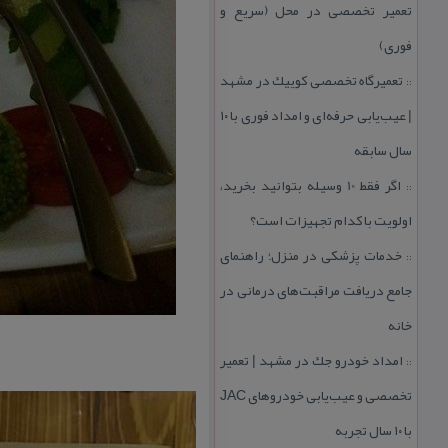
تعمیر تخصصی در محل (سریع و
فوری)
تعمیرگاه تخصصی كوییك در مشهد
::
| عیب‌یابی حرفه‌ای و امداد فوری با ۱۰
سال سابقه
اگر فقط 10 وسیله بتوانید بخرید،
::
اولویت با كدام تجهیزات است؟
خدمات پزشكی در منزل؛ راهنمای
::
جامع دریافت مراقبت‌های درمانی در
خانه
امداد خودرو جك در مشهد | تعمیر
::
تخصصی و عیب‌یابی خودروهای JAC
با ۱۰ سال تجربه