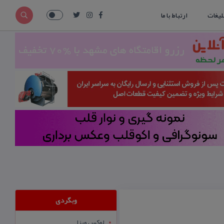
لیغات
ارتباط با ما
وبگردی
لوکس ویزا