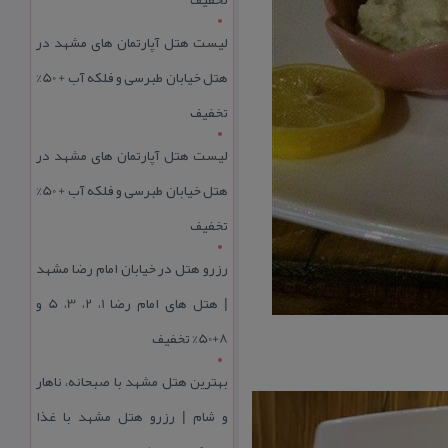
لیست هتل آپارتمان های مشهد در
هتل خیابان طبرسی و فلکه آب + 50%
تخفیف
لیست هتل آپارتمان های مشهد در
هتل خیابان طبرسی و فلکه آب + 50%
تخفیف
رزرو هتل در خیابان امام رضا مشهد
| هتل‌ های امام رضا 1، 2، 3، 5 و
8+50% تخفیف
بهترین هتل مشهد با صبحانه، ناهار
و شام | رزرو هتل مشهد با غذا