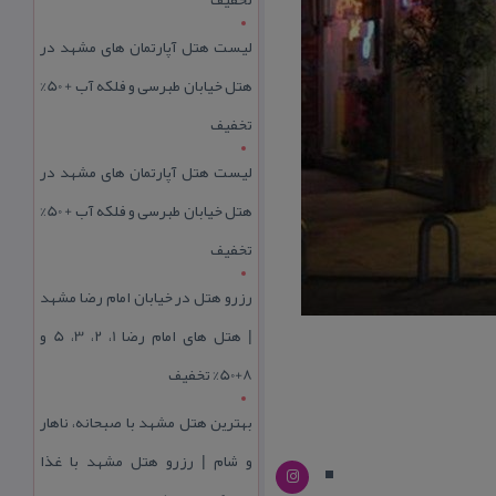
لیست هتل آپارتمان های مشهد در
هتل خیابان طبرسی و فلکه آب + 50%
تخفیف
لیست هتل آپارتمان های مشهد در
هتل خیابان طبرسی و فلکه آب + 50%
تخفیف
رزرو هتل در خیابان امام رضا مشهد
| هتل‌ های امام رضا 1، 2، 3، 5 و
8+50% تخفیف
بهترین هتل مشهد با صبحانه، ناهار
و شام | رزرو هتل مشهد با غذا