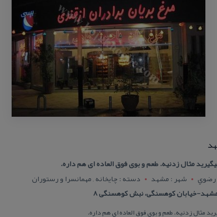
هد
یگیرید مثال زدنیه. طعم و بوی فوق العاده ای هم داره.
 رضوي
شهر : مشهد
دسته : چایخانه , مهمانسرا و رستوران
شهد-خیابان كوهسنگی، نبش كوهسنگی ۸
رید مثال زدنیه. طعم و بوی فوق العاده ای هم داره.