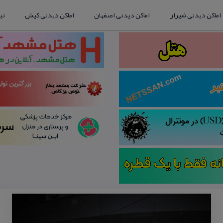
اماکن دیدنی شیراز
اماکن دیدنی اصفهان
اماکن دیدنی کیش
تب