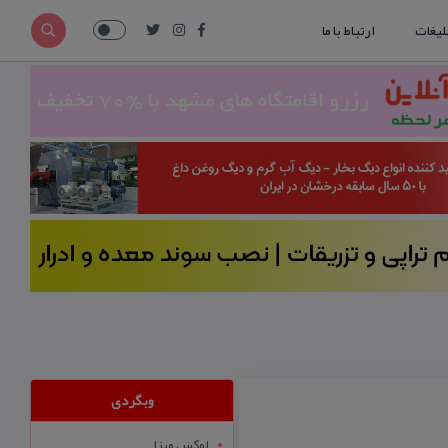
لیغات
ارتباط با ما
وبگردی
لوکس ویزا