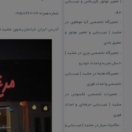
| تعمیر موتور، گیربكس و عیب‌یابی
برق
شماره همراه:۰۹۱۵۸۲۶۷۰۷۴
تعمیرگاه تخصصی كیا موهاوی در
::
آدرس: ایران – خراسان رضوی – مشهد 
مشهد | عیب‌یابی و تعمیر موتور و
تعلیق بادی
تعمیرگاه تخصصی چری در مشهد |
::
۱۰ سال تجربه و امداد خودرو
تعمیرگاه هایما در مشهد | عیب‌یابی
::
تخصصی و امداد فوری
تعمیرات تخصصی لكسوس در
::
مشهد | عیب‌یابی حرفه‌ای و امداد
فوری
مكانیك سیار در مشهد | عیب‌یابی و
::