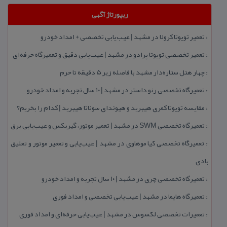
ریپورتاژ آگهی
تعمیر تویوتا كرولا در مشهد | عیب‌یابی تخصصی + امداد خودرو
::
تعمیر تخصصی تویوتا پرادو در مشهد | عیب‌یابی دقیق و تعمیرگاه حرفه‌ای
::
چهار هتل‌ ستاره‌دار مشهد با فاصله زیر 5 دقیقه تا حرم
::
تعمیرگاه تخصصی رنو داستر در مشهد | ۱۰ سال تجربه و امداد خودرو
::
مقایسه تویوتا كمری هیبرید و هیوندای سوناتا هیبرید | كدام را بخریم؟
::
تعمیرگاه تخصصی SWM در مشهد | تعمیر موتور، گیربكس و عیب‌یابی برق
::
تعمیرگاه تخصصی كیا موهاوی در مشهد | عیب‌یابی و تعمیر موتور و تعلیق
::
بادی
تعمیرگاه تخصصی چری در مشهد | ۱۰ سال تجربه و امداد خودرو
::
تعمیرگاه هایما در مشهد | عیب‌یابی تخصصی و امداد فوری
::
تعمیرات تخصصی لكسوس در مشهد | عیب‌یابی حرفه‌ای و امداد فوری
::