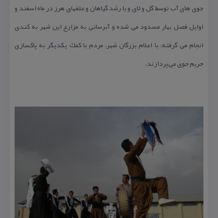
جوی های آب توسط گل و لای و یا رشد گیاهان و علفهای هرز در ماه اسفند و
اوایل فصل بهار مسدود می شده و آبرسانی به مزارع این شهر به كندی
انجام می گرفته، با اعلام بزرگان شهر، مردم با كمك یكدیگر به پاكسازی
حریم جوی می‌پردازند.