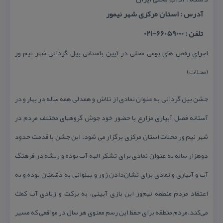
آدرس : استان مركزی شهر نیمور
تلفن : 66059000-021
اجرای رقص های بومی محلی در آیین باستانی بیل گردانی شهر نیم ور
(محلات)
جشن بیل گردانی به عنوان نمادی از تلاش و همدلی همه ساله در بهار و در
آستانه فصل آبیاری مزارع با حضور خود جوش گروههای مختلف مردم در
شهر نیم ور محلات استان مركزی برگزار می شود. این جشن با قدمت حدود
دوهزار ساله به عنوان نمادی برای تشكر الهه آب بوده و ریشه در فرهنگ
آب و آبیاری و نمادی برای نشان‌دادن زور و پهلوانی به دشمنان بوده‌ و به
اعتقاد مردم منطقه نیم‌ور این بازی آیینی، به بركت و زیادی آب كمك
می‌كند.مردم منطقه برای حفظ این رسم معنوی هر سال در مواقعی كه مسیر