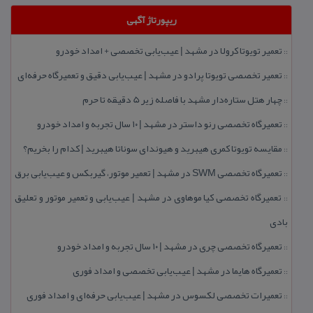
ریپورتاژ آگهی
تعمیر تویوتا كرولا در مشهد | عیب‌یابی تخصصی + امداد خودرو
::
تعمیر تخصصی تویوتا پرادو در مشهد | عیب‌یابی دقیق و تعمیرگاه حرفه‌ای
::
چهار هتل‌ ستاره‌دار مشهد با فاصله زیر 5 دقیقه تا حرم
::
تعمیرگاه تخصصی رنو داستر در مشهد | ۱۰ سال تجربه و امداد خودرو
::
مقایسه تویوتا كمری هیبرید و هیوندای سوناتا هیبرید | كدام را بخریم؟
::
تعمیرگاه تخصصی SWM در مشهد | تعمیر موتور، گیربكس و عیب‌یابی برق
::
تعمیرگاه تخصصی كیا موهاوی در مشهد | عیب‌یابی و تعمیر موتور و تعلیق
::
بادی
تعمیرگاه تخصصی چری در مشهد | ۱۰ سال تجربه و امداد خودرو
::
تعمیرگاه هایما در مشهد | عیب‌یابی تخصصی و امداد فوری
::
تعمیرات تخصصی لكسوس در مشهد | عیب‌یابی حرفه‌ای و امداد فوری
::