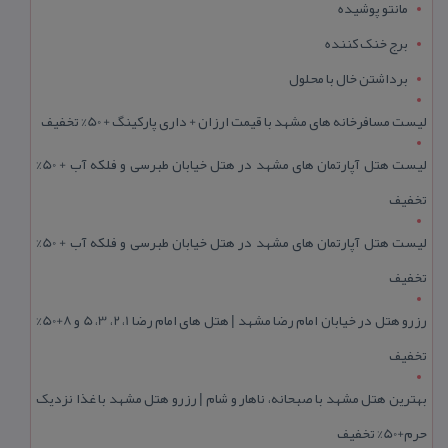
مانتو پوشیده
برج خنک کننده
برداشتن خال با محلول
لیست مسافرخانه های مشهد با قیمت ارزان + داری پارکینگ + 50% تخفیف
لیست هتل آپارتمان های مشهد در هتل خیابان طبرسی و فلکه آب + 50%
تخفیف
لیست هتل آپارتمان های مشهد در هتل خیابان طبرسی و فلکه آب + 50%
تخفیف
رزرو هتل در خیابان امام رضا مشهد | هتل‌ های امام رضا 1، 2، 3، 5 و 8+50%
تخفیف
بهترین هتل مشهد با صبحانه، ناهار و شام | رزرو هتل مشهد با غذا نزدیک
حرم+50% تخفیف