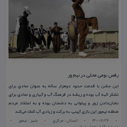
رقص بومی محلی در نیم ور
این جشن با قدمت حدود دوهزار ساله به عنوان نمادی برای
تشكر الهه آب بوده و ریشه در فرهنگ آب و آبیاری و نمادی برای
نشان‌دادن زور و پهلوانی به دشمنان بوده‌ و به اعتقاد مردم
منطقه نیم‌ور این بازی آیینی، به بركت و زیادی آب كمك می‌كند
1400/11/26
استان : مرکزي
شهر : نیمور
دسته : آداب محلی ایران