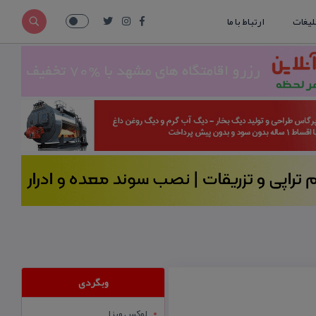
لیغات
ارتباط با ما
وبگردی
لوکس ویزا