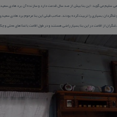
 سلیم می گوید: این بنا بیش از صد سال قدمت دارد و سازنده آن برد هادی سعیدی 
 شاگردان بسیاری را تربیت كرده بودند. صاحب قبلی این بنا مرحوم برد هادی سعیدی ن
شگران از اقامت در این بنا بسیار راضی هستند و در طول اقامت با غذاهای محلی و چك