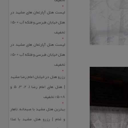
لیست هتل آپارتمان های مشهد در
هتل خیابان طبرسی و فلکه آب + 50%
تخفیف
لیست هتل آپارتمان های مشهد در
هتل خیابان طبرسی و فلکه آب + 50%
تخفیف
رزرو هتل در خیابان امام رضا مشهد
| هتل‌ های امام رضا 1، 2، 3، 5 و
8+50% تخفیف
بهترین هتل مشهد با صبحانه، ناهار
و شام | رزرو هتل مشهد با غذا