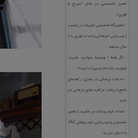
تعمیر تخصصی در محل (سریع و
فوری)
تعمیرگاه تخصصی كوییك در مشهد
::
| عیب‌یابی حرفه‌ای و امداد فوری با ۱۰
سال سابقه
اگر فقط 10 وسیله بتوانید بخرید،
::
اولویت با كدام تجهیزات است؟
خدمات پزشكی در منزل؛ راهنمای
::
جامع دریافت مراقبت‌های درمانی در
خانه
امداد خودرو جك در مشهد | تعمیر
::
تخصصی و عیب‌یابی خودروهای JAC
با ۱۰ سال تجربه