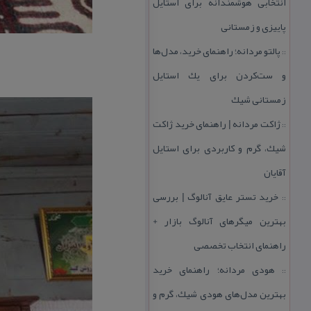
انتخابی هوشمندانه برای استایل
پاییزی و زمستانی
پالتو مردانه؛ راهنمای خرید، مدل‌ها
::
و ست‌كردن برای یك استایل
زمستانی شیك
ژاكت مردانه | راهنمای خرید ژاكت
::
شیك، گرم و كاربردی برای استایل
آقایان
خرید تستر عایق آنالوگ | بررسی
::
بهترین میگرهای آنالوگ بازار +
راهنمای انتخاب تخصصی
هودی مردانه؛ راهنمای خرید
::
بهترین مدل‌های هودی شیك، گرم و