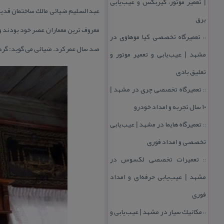
| تعمیر موتور، گیربكس و عیب‌یابی
عبدالسلیم ضیائی مالك ساختمان قدیمی
برق
معروف ترین معماران عصر خود بودند و
تعمیرگاه تخصصی كیا موهاوی در
::
صد سال عمر كرد. ضیائی می گوید: گرد
مشهد | عیب‌یابی و تعمیر موتور و
تعلیق بادی
تعمیرگاه تخصصی چری در مشهد |
::
۱۰ سال تجربه و امداد خودرو
تعمیرگاه هایما در مشهد | عیب‌یابی
::
تخصصی و امداد فوری
تعمیرات تخصصی لكسوس در
::
مشهد | عیب‌یابی حرفه‌ای و امداد
فوری
مكانیك سیار در مشهد | عیب‌یابی و
::