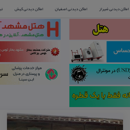
اماکن دیدنی شیراز
اماکن دیدنی اصفهان
اماکن دیدنی کیش
تب