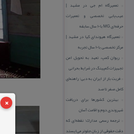
تعمیرگاه ام جی در مشهد |
::
عیب‌یابی تخصصی و تعمیرات
حرفه‌ای MG با ۱۰ سال سابقه
تعمیرگاه هیوندای كیا در مشهد |
::
مركز تخصصی با ۱۰ سال تجربه
ریوان كمپ، تعهد به تحویل امن
::
تجهیزات كمپینگ در شرایط بحرانی
فریت بار از ایران به دبی؛ راهنمای
::
كامل صفر تا صد
×
بهترین كشورها برای دریافت
::
شهروندی دوم و اقامت آسان
ترجمه رسمی مدارك؛ نقطه‌ای كه
::
دقت حقوقی از زبان جلوتر می‌ایستد