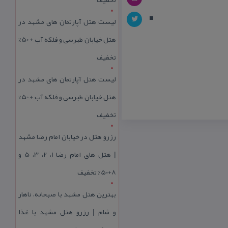
لیست هتل آپارتمان های مشهد در
هتل خیابان طبرسی و فلکه آب + 50%
تخفیف
لیست هتل آپارتمان های مشهد در
هتل خیابان طبرسی و فلکه آب + 50%
تخفیف
رزرو هتل در خیابان امام رضا مشهد
| هتل‌ های امام رضا 1، 2، 3، 5 و
8+50% تخفیف
بهترین هتل مشهد با صبحانه، ناهار
و شام | رزرو هتل مشهد با غذا