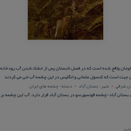
 اوجان واقع شده است كه در فصل تابستان پس از خشك شدن آب رودخانه ظ
ین جهت است كه كنسول عثمانی و انگلیس در این چشمه آب تنی می كردند
ان شرقي
شهر : بستان آباد
دسته : چشمه های ایران
 بستان آباد-چشمه قونسورسو در بستان آباد قرار دارد. آب این چشمه بر 
ارد.