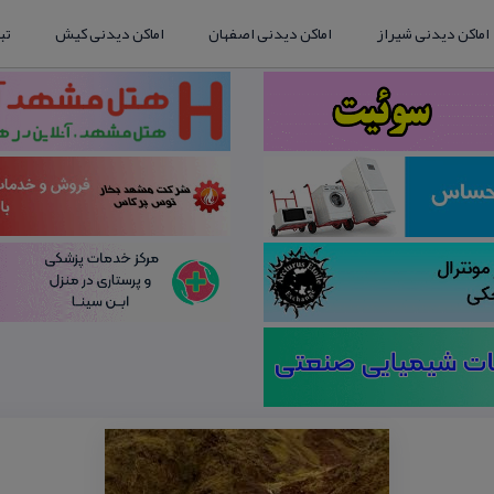
اماکن دیدنی شیراز
اماکن دیدنی اصفهان
اماکن دیدنی کیش
تب