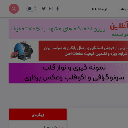
لیغات
ارتباط با ما
وبگردی
لوکس ویزا