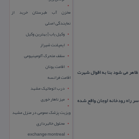
مخزن آب طبرستان خرید از
نمایندگی اصلی
وکیل یاب | بهترین وکیل
ایمپلنت شیراز
سقف متحرک آلومینیومی
اقامت یونان
اهر می شود بنا به اقوال شهرت
اقامت فرانسه
درب اتوماتیک مشهد
میز ناهار خوری
سر راه رودخانه اوجان واقع شده
ویزیت پزشک عمومی در منزل مشهد
محلول خالبرداری
exchange montreal