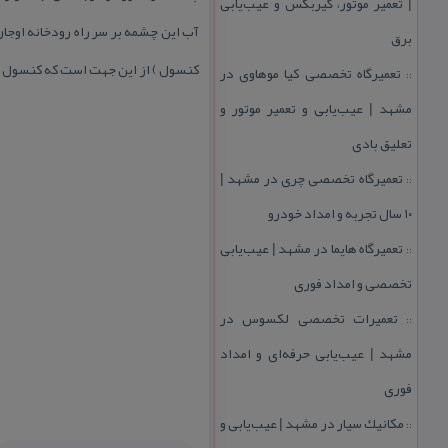
| تعمیر موتور، گیربكس و عیب‌یابی
آب این چشمه بر سر راه رودخانه اوج
برق
كنسول ) از این جهت است كه كنسول ع
تعمیرگاه تخصصی كیا موهاوی در
::
مشهد | عیب‌یابی و تعمیر موتور و
تعلیق بادی
تعمیرگاه تخصصی چری در مشهد |
::
۱۰ سال تجربه و امداد خودرو
تعمیرگاه هایما در مشهد | عیب‌یابی
::
تخصصی و امداد فوری
تعمیرات تخصصی لكسوس در
::
مشهد | عیب‌یابی حرفه‌ای و امداد
فوری
مكانیك سیار در مشهد | عیب‌یابی و
::