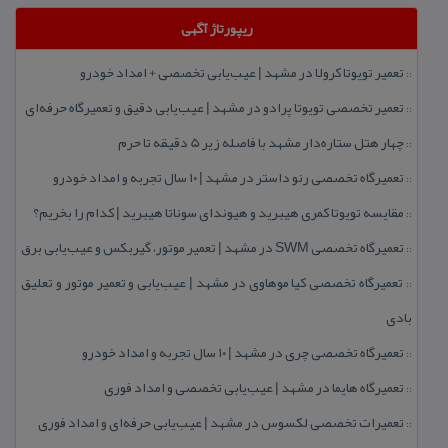
ریپورتاژ آگهی
تعمیر تویوتا كرولا در مشهد | عیب‌یابی تخصصی + امداد خودرو
::
تعمیر تخصصی تویوتا پرادو در مشهد | عیب‌یابی دقیق و تعمیرگاه حرفه‌ای
::
چهار هتل‌ ستاره‌دار مشهد با فاصله زیر 5 دقیقه تا حرم
::
تعمیرگاه تخصصی رنو داستر در مشهد | ۱۰ سال تجربه و امداد خودرو
::
مقایسه تویوتا كمری هیبرید و هیوندای سوناتا هیبرید | كدام را بخریم؟
::
تعمیرگاه تخصصی SWM در مشهد | تعمیر موتور، گیربكس و عیب‌یابی برق
::
تعمیرگاه تخصصی كیا موهاوی در مشهد | عیب‌یابی و تعمیر موتور و تعلیق
::
بادی
تعمیرگاه تخصصی چری در مشهد | ۱۰ سال تجربه و امداد خودرو
::
تعمیرگاه هایما در مشهد | عیب‌یابی تخصصی و امداد فوری
::
تعمیرات تخصصی لكسوس در مشهد | عیب‌یابی حرفه‌ای و امداد فوری
::