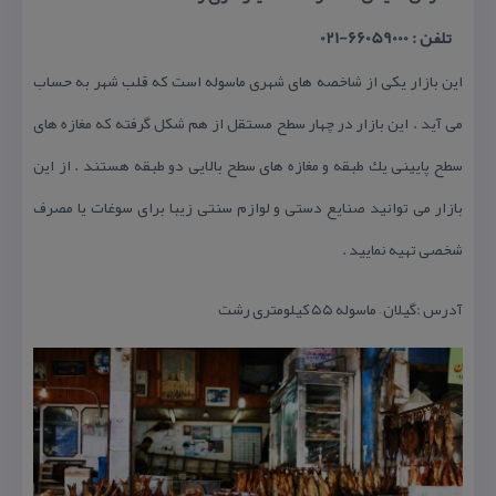
تلفن : 66059000-021
این بازار یكی از شاخصه های شهری ماسوله است كه قلب شهر به حساب
می آید . این بازار در چهار سطح مستقل از هم شكل گرفته كه مغازه های
سطح پایینی یك طبقه و مغازه های سطح بالایی دو طبقه هستند . از این
بازار می توانید صنایع دستی و لوازم سنتی زیبا برای سوغات یا مصرف
شخصی تهیه نمایید .
آدرس :گیلان – ماسوله ۵۵ كیلومتری رشت