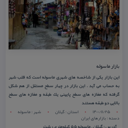
بازار ماسوله
این بازار یكی از شاخصه های شهری ماسوله است كه قلب شهر
به حساب می آید . این بازار در چهار سطح مستقل از هم شكل
گرفته كه مغازه های سطح پایینی یك طبقه و مغازه های سطح
بالایی دو طبقه هستند
1400/11/25
استان : گيلان
شهر : ماسوله
دسته : بازارهای ایران
آدرس : گیلان – ماسوله ۵۵ كیلومتری رشت