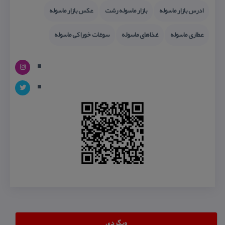
ادرس بازار ماسوله
بازار ماسوله رشت
عكس بازار ماسوله
عطاری ماسوله
غذاهای ماسوله
سوغات خوراكی ماسوله
وبگردی