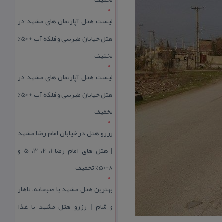
لیست هتل آپارتمان های مشهد در
هتل خیابان طبرسی و فلکه آب + 50%
تخفیف
لیست هتل آپارتمان های مشهد در
هتل خیابان طبرسی و فلکه آب + 50%
تخفیف
رزرو هتل در خیابان امام رضا مشهد
| هتل‌ های امام رضا 1، 2، 3، 5 و
8+50% تخفیف
بهترین هتل مشهد با صبحانه، ناهار
و شام | رزرو هتل مشهد با غذا