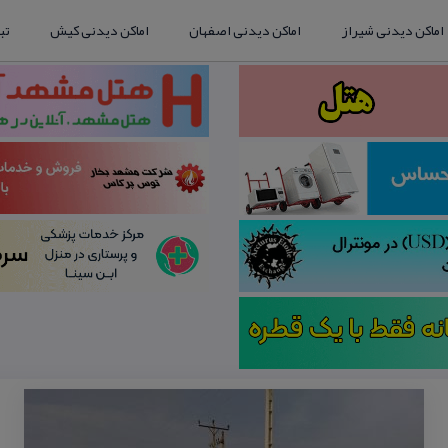
اماکن دیدنی شیراز
اماکن دیدنی اصفهان
اماکن دیدنی کیش
تب