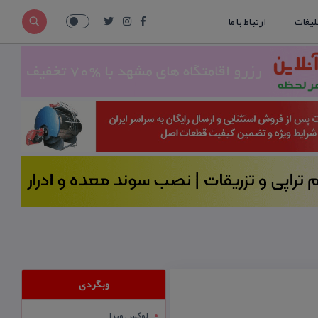
لیغات
ارتباط با ما
وبگردی
لوکس ویزا