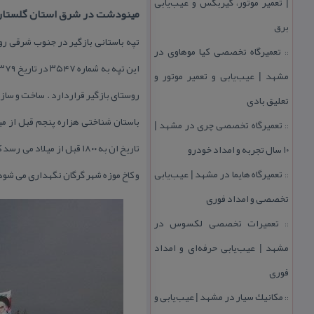
| تعمیر موتور، گیربكس و عیب‌یابی
مینودشت در شرق استان گلستان 
برق
تعمیرگاه تخصصی كیا موهاوی در
::
مشهد | عیب‌یابی و تعمیر موتور و
روستای بازگیر قراردارد . ساخت و سازه
تعلیق بادی
تعمیرگاه تخصصی چری در مشهد |
::
تاریخ ان به ۱۸۰۰ قبل از
۱۰ سال تجربه و امداد خودرو
تعمیرگاه هایما در مشهد | عیب‌یابی
و كاخ موزه شهر گرگان نگهداری می شود 
::
تخصصی و امداد فوری
تعمیرات تخصصی لكسوس در
::
مشهد | عیب‌یابی حرفه‌ای و امداد
فوری
مكانیك سیار در مشهد | عیب‌یابی و
::