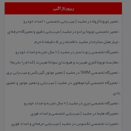
ریپورتاژ آگهی
تعمیر تویوتا كرولا در مشهد | عیب‌یابی تخصصی + امداد خودرو
::
تعمیر تخصصی تویوتا پرادو در مشهد | عیب‌یابی دقیق و تعمیرگاه حرفه‌ای
::
چهار هتل‌ ستاره‌دار مشهد با فاصله زیر 5 دقیقه تا حرم
::
تعمیرگاه تخصصی رنو داستر در مشهد | ۱۰ سال تجربه و امداد خودرو
::
مقایسه تویوتا كمری هیبرید و هیوندای سوناتا هیبرید | كدام را بخریم؟
::
تعمیرگاه تخصصی SWM در مشهد | تعمیر موتور، گیربكس و عیب‌یابی برق
::
تعمیرگاه تخصصی كیا موهاوی در مشهد | عیب‌یابی و تعمیر موتور و تعلیق
::
بادی
تعمیرگاه تخصصی چری در مشهد | ۱۰ سال تجربه و امداد خودرو
::
تعمیرگاه هایما در مشهد | عیب‌یابی تخصصی و امداد فوری
::
تعمیرات تخصصی لكسوس در مشهد | عیب‌یابی حرفه‌ای و امداد فوری
::