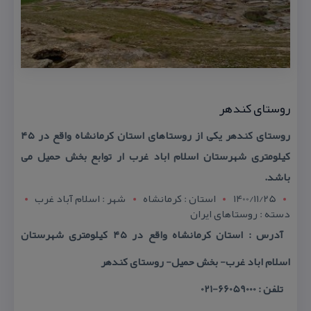
روستای كندهر
روستای كندهر یكی از روستاهای استان كرمانشاه واقع در ۴۵
كیلومتری شهرستان اسلام اباد غرب ار توابع بخش حمیل می
باشد.
1400/11/25
استان : کرمانشاه
شهر : اسلام آباد غرب
دسته : روستاهای ایران
آدرس : استان كرمانشاه واقع در ۴۵ كیلومتری شهرستان
اسلام اباد غرب- بخش حمیل- روستای كندهر
تلفن : 66059000-021