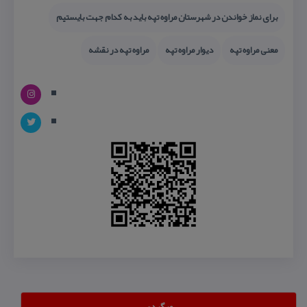
برای نماز خواندن در شهرستان مراوه تپه باید به كدام جهت بایستیم
معنی مراوه تپه
دیوار مراوه تپه
مراوه تپه در نقشه
وبگردی