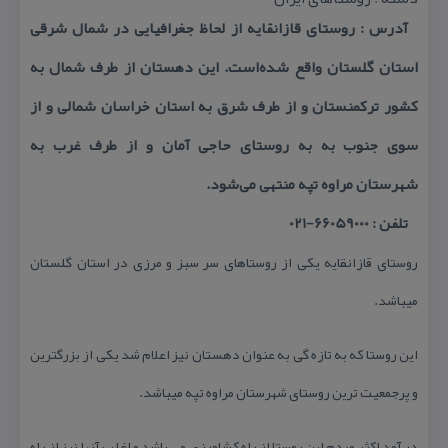
آدرس : روستای قازانقایه از لحاظ جغرافیایی در شمال شرقی
استان گلستان واقع شده‌است. این دهستان از طرف شمال به
كشور تركمنستان و از طرف شرق به استان خراسان شمالی و از
سوی جنوب به به روستای حاجی آمان و از طرف غرب به
شهرستان مراوه تپه منتهی می‌شود.
تلفن : 66059000-021
روستای قازانقایه یكی از روستاهای سر سبز و مرزی در استان گلستان
میباشد.
این روستا كه به تازه گی به عنوان دهستان نیز اعلام شد یكی از بزرگترین
و پرجمعیت ترین روستای شهرستان مراوه تپه میباشد.
در آمد اكثر مردم این روستا از راه كشاورزی می باشد و اغلب آنها نیز از راه