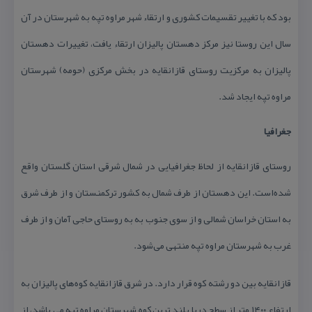
بود كه با تغییر تقسیمات كشوری و ارتقاء شهر مراوه تپه به شهرستان در آن
سال این روستا نیز مركز دهستان پالیزان ارتقاء یافت، تغییرات دهستان
پالیزان به مركزیت روستای قازانقایه در بخش مركزی (حومه) شهرستان
مراوه تپه ایجاد شد.
جغرافیا
روستای قازانقایه از لحاظ جغرافیایی در شمال شرقی استان گلستان واقع
شده‌است. این دهستان از طرف شمال به كشور تركمنستان و از طرف شرق
به استان خراسان شمالی و از سوی جنوب به به روستای حاجی آمان و از طرف
غرب به شهرستان مراوه تپه منتهی می‌شود.
قازانقایه بین دو رشته كوه قرار دارد. در شرق قازانقایه كوه‌های پالیزان به
ارتفاع ۱۴۰۰ متر از سطح دریا بلند ترین كوه شهرستان مراوه تپه می باشد، از