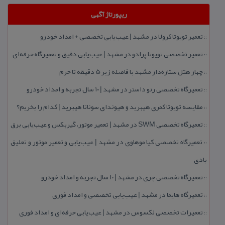
ریپورتاژ آگهی
تعمیر تویوتا كرولا در مشهد | عیب‌یابی تخصصی + امداد خودرو
::
تعمیر تخصصی تویوتا پرادو در مشهد | عیب‌یابی دقیق و تعمیرگاه حرفه‌ای
::
چهار هتل‌ ستاره‌دار مشهد با فاصله زیر 5 دقیقه تا حرم
::
تعمیرگاه تخصصی رنو داستر در مشهد | ۱۰ سال تجربه و امداد خودرو
::
مقایسه تویوتا كمری هیبرید و هیوندای سوناتا هیبرید | كدام را بخریم؟
::
تعمیرگاه تخصصی SWM در مشهد | تعمیر موتور، گیربكس و عیب‌یابی برق
::
تعمیرگاه تخصصی كیا موهاوی در مشهد | عیب‌یابی و تعمیر موتور و تعلیق
::
بادی
تعمیرگاه تخصصی چری در مشهد | ۱۰ سال تجربه و امداد خودرو
::
تعمیرگاه هایما در مشهد | عیب‌یابی تخصصی و امداد فوری
::
تعمیرات تخصصی لكسوس در مشهد | عیب‌یابی حرفه‌ای و امداد فوری
::