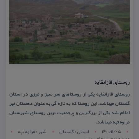
روستای قازانقایه
روستای قازانقایه یكی از روستاهای سر سبز و مرزی در استان
گلستان میباشد. این روستا كه به تازه گی به عنوان دهستان نیز
اعلام شد یكی از بزرگترین و پرجمعیت ترین روستای شهرستان
مراوه تپه میباشد.
1400/11/25
استان : گلستان
شهر : مراوه تپه
دسته : روستاهای ایران