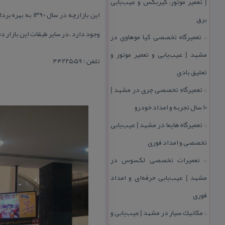
| تعمیر موتور، گیربكس و عیب‌یابی
این بازارچه در
برق
وجود دارد .در سایر طبقات این بازار د
تعمیرگاه تخصصی كیا موهاوی در
::
مشهد | عیب‌یابی و تعمیر موتور و
تلفن : ۴۴۲۲۵۵۹
تعلیق بادی
تعمیرگاه تخصصی چری در مشهد |
::
۱۰ سال تجربه و امداد خودرو
تعمیرگاه هایما در مشهد | عیب‌یابی
::
تخصصی و امداد فوری
تعمیرات تخصصی لكسوس در
::
مشهد | عیب‌یابی حرفه‌ای و امداد
فوری
مكانیك سیار در مشهد | عیب‌یابی و
::