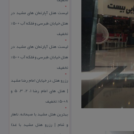
لیست هتل آپارتمان های مشهد در
هتل خیابان طبرسی و فلکه آب + 50%
تخفیف
لیست هتل آپارتمان های مشهد در
هتل خیابان طبرسی و فلکه آب + 50%
تخفیف
رزرو هتل در خیابان امام رضا مشهد
| هتل‌ های امام رضا 1، 2، 3، 5 و
8+50% تخفیف
بهترین هتل مشهد با صبحانه، ناهار
و شام | رزرو هتل مشهد با غذا