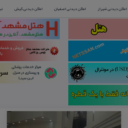
اماکن دیدنی شیراز
اماکن دیدنی اصفهان
اماکن دیدنی کیش
تب