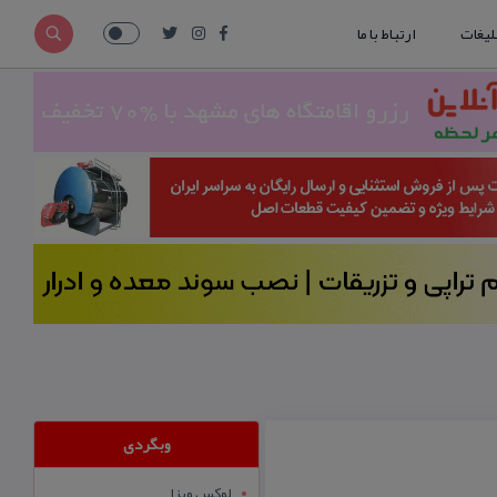
لیغات
ارتباط با ما
وبگردی
لوکس ویزا