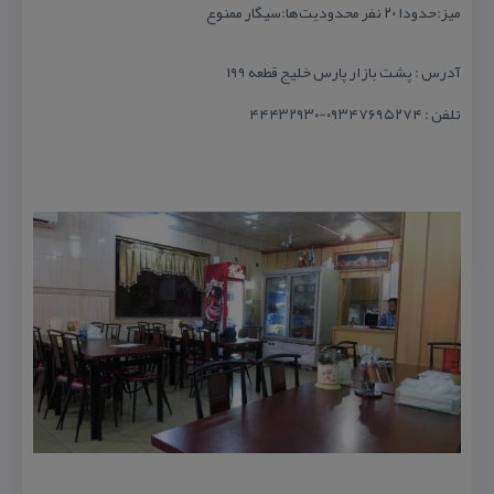
میز:حدودا ۲۰ نفر محدودیت‌ها:سیگار ممنوع
آدرس : پشت بازار پارس خلیج قطعه ۱۹۹
تلفن : ۰۹۳۴۷۶۹۵۲۷۴-۴۴۴۳۲۹۳۰