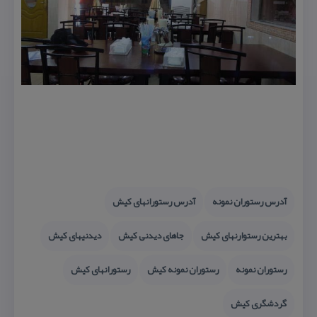
آدرس رستوران نمونه
آدرس رستورانهای كیش
بهترین رستوارنهای كیش
جاهای دیدنی كیش
دیدنیهای كیش
رستوران نمونه
رستوران نمونه كیش
رستورانهای كیش
گردشگری كیش