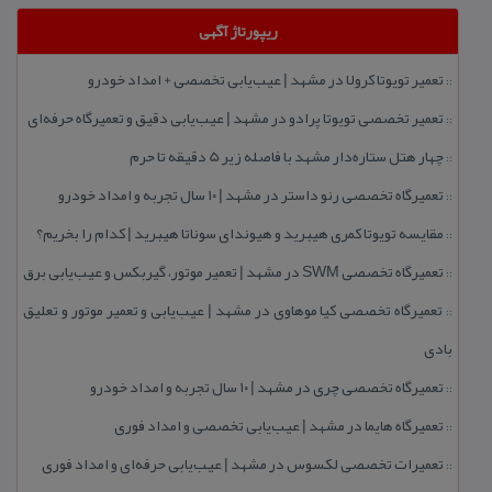
ریپورتاژ آگهی
تعمیر تویوتا كرولا در مشهد | عیب‌یابی تخصصی + امداد خودرو
::
تعمیر تخصصی تویوتا پرادو در مشهد | عیب‌یابی دقیق و تعمیرگاه حرفه‌ای
::
چهار هتل‌ ستاره‌دار مشهد با فاصله زیر 5 دقیقه تا حرم
::
تعمیرگاه تخصصی رنو داستر در مشهد | ۱۰ سال تجربه و امداد خودرو
::
مقایسه تویوتا كمری هیبرید و هیوندای سوناتا هیبرید | كدام را بخریم؟
::
تعمیرگاه تخصصی SWM در مشهد | تعمیر موتور، گیربكس و عیب‌یابی برق
::
تعمیرگاه تخصصی كیا موهاوی در مشهد | عیب‌یابی و تعمیر موتور و تعلیق
::
بادی
تعمیرگاه تخصصی چری در مشهد | ۱۰ سال تجربه و امداد خودرو
::
تعمیرگاه هایما در مشهد | عیب‌یابی تخصصی و امداد فوری
::
تعمیرات تخصصی لكسوس در مشهد | عیب‌یابی حرفه‌ای و امداد فوری
::