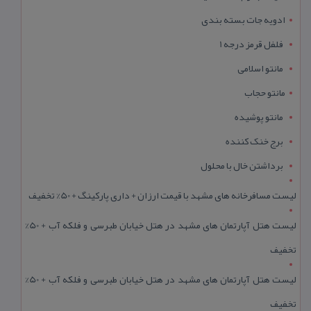
ادویه جات بسته بندی
فلفل قرمز درجه 1
مانتو اسلامی
مانتو حجاب
مانتو پوشیده
برج خنک کننده
برداشتن خال با محلول
لیست مسافرخانه های مشهد با قیمت ارزان + داری پارکینگ + 50% تخفیف
لیست هتل آپارتمان های مشهد در هتل خیابان طبرسی و فلکه آب + 50%
تخفیف
لیست هتل آپارتمان های مشهد در هتل خیابان طبرسی و فلکه آب + 50%
تخفیف