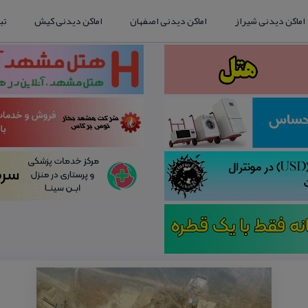
اماکن دیدنی شیراز
اماکن دیدنی اصفهان
اماکن دیدنی کیش
تب