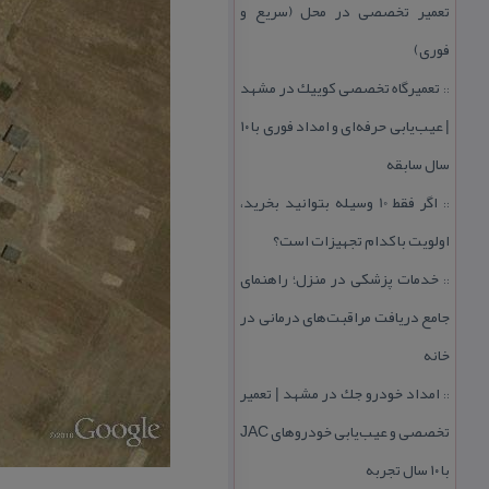
تعمیر تخصصی در محل (سریع و
فوری)
تعمیرگاه تخصصی كوییك در مشهد
::
| عیب‌یابی حرفه‌ای و امداد فوری با ۱۰
سال سابقه
اگر فقط 10 وسیله بتوانید بخرید،
::
اولویت با كدام تجهیزات است؟
خدمات پزشكی در منزل؛ راهنمای
::
جامع دریافت مراقبت‌های درمانی در
خانه
امداد خودرو جك در مشهد | تعمیر
::
تخصصی و عیب‌یابی خودروهای JAC
با ۱۰ سال تجربه