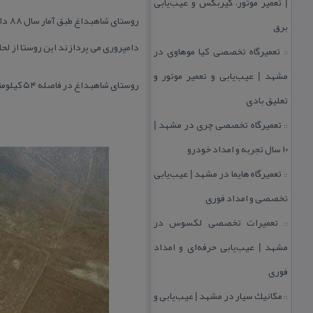
| تعمیر موتور، گیربكس و عیب‌یابی
برق
دامپروری می پردازند این روستا از ل
تعمیرگاه تخصصی كیا موهاوی در
::
مشهد | عیب‌یابی و تعمیر موتور و
روستای شاهبداغ در فاصله ۵۴ كیلومتری اسلام آباد غرب قرار دارد.
تعلیق بادی
تعمیرگاه تخصصی چری در مشهد |
::
۱۰ سال تجربه و امداد خودرو
تعمیرگاه هایما در مشهد | عیب‌یابی
::
تخصصی و امداد فوری
تعمیرات تخصصی لكسوس در
::
مشهد | عیب‌یابی حرفه‌ای و امداد
فوری
مكانیك سیار در مشهد | عیب‌یابی و
::