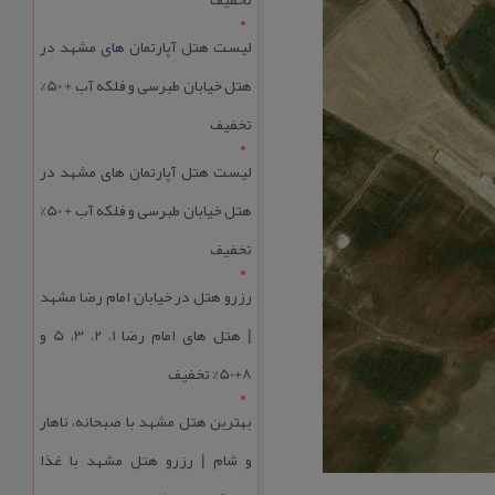
لیست هتل آپارتمان های مشهد در
هتل خیابان طبرسی و فلکه آب + 50%
تخفیف
لیست هتل آپارتمان های مشهد در
هتل خیابان طبرسی و فلکه آب + 50%
تخفیف
رزرو هتل در خیابان امام رضا مشهد
| هتل‌ های امام رضا 1، 2، 3، 5 و
8+50% تخفیف
بهترین هتل مشهد با صبحانه، ناهار
و شام | رزرو هتل مشهد با غذا