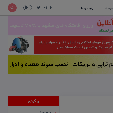
لیغات
ارتباط با ما
وبگردی
لوکس ویزا