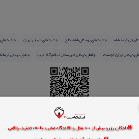
تاریخی كرمانشاه
جاذبه های روستای شاهبداغ
جاذبه های طبیعی ایران
جاذبه های
ای دیدنی ایران كجاست
جاهای دیدنی شهرستان اسلام آباد غرب
جاهای دیدنی كرمانش
🎁 امکان رزرو بیش از 1000 هتل و اقامتگاه مشهد با 80% تخفیف واقعی
🏨 هتل، هتل آپارتمان، سوئیت و مهمانپذیر