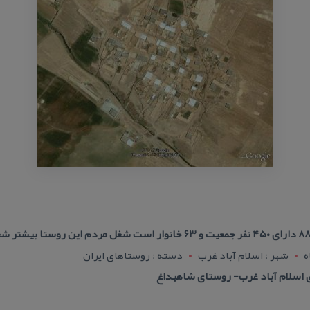
ه
شهر : اسلام آباد غرب
دسته : روستاهای ایران