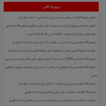
ریپورتاژ آگهی
تعمیر تویوتا كرولا در مشهد | عیب‌یابی تخصصی + امداد خودرو
::
تعمیر تخصصی تویوتا پرادو در مشهد | عیب‌یابی دقیق و تعمیرگاه حرفه‌ای
::
چهار هتل‌ ستاره‌دار مشهد با فاصله زیر 5 دقیقه تا حرم
::
تعمیرگاه تخصصی رنو داستر در مشهد | ۱۰ سال تجربه و امداد خودرو
::
مقایسه تویوتا كمری هیبرید و هیوندای سوناتا هیبرید | كدام را بخریم؟
::
تعمیرگاه تخصصی SWM در مشهد | تعمیر موتور، گیربكس و عیب‌یابی برق
::
تعمیرگاه تخصصی كیا موهاوی در مشهد | عیب‌یابی و تعمیر موتور و تعلیق
::
بادی
تعمیرگاه تخصصی چری در مشهد | ۱۰ سال تجربه و امداد خودرو
::
تعمیرگاه هایما در مشهد | عیب‌یابی تخصصی و امداد فوری
::
تعمیرات تخصصی لكسوس در مشهد | عیب‌یابی حرفه‌ای و امداد فوری
::