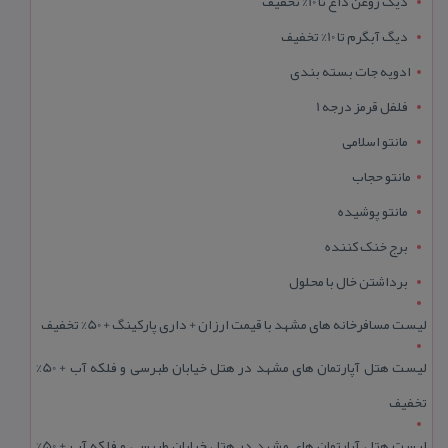
دیگ روغن داغ تا 10% تخفیف
دیگ آبگرم تا 10% تخفیف
ادویه جات بسته بندی
فلفل قرمز درجه 1
مانتو اسلامی
مانتو حجاب
مانتو پوشیده
برج خنک کننده
برداشتن خال با محلول
لیست مسافرخانه های مشهد با قیمت ارزان + داری پارکینگ + 50% تخفیف
لیست هتل آپارتمان های مشهد در هتل خیابان طبرسی و فلکه آب + 50%
تخفیف
لیست هتل آپارتمان های مشهد در هتل خیابان طبرسی و فلکه آب + 50%