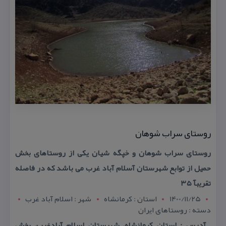
روستای سراب شوهان
روستای سراب شوهان و خپگه شیان یكی از روستاهای بخش
حمیل از توابع شهرستان آسلام آباد غرب می باشد كه در فاصله
تقریبآ ۳۵
1400/11/25
استان : کرمانشاه
شهر : اسلام آباد غرب
دسته : روستاهای ایران
آدرس : استان كرمانشاه، شهرستان اسلام آبادغرب، بخش