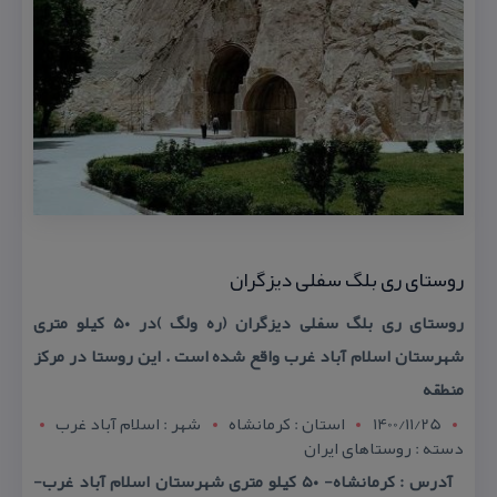
روستای ری بلگ سفلی دیزگران
روستای ری بلگ سفلی دیزگران (ره ولگ )در ۵۰ كیلو متری
شهرستان اسلام آباد غرب واقع شده است . این روستا در مركز
منطقه
1400/11/25
استان : کرمانشاه
شهر : اسلام آباد غرب
دسته : روستاهای ایران
آدرس : كرمانشاه- ۵۰ كیلو متری شهرستان اسلام آباد غرب-