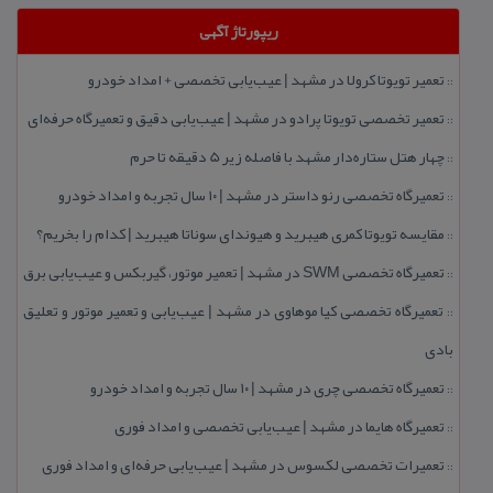
ریپورتاژ آگهی
تعمیر تویوتا كرولا در مشهد | عیب‌یابی تخصصی + امداد خودرو
::
تعمیر تخصصی تویوتا پرادو در مشهد | عیب‌یابی دقیق و تعمیرگاه حرفه‌ای
::
چهار هتل‌ ستاره‌دار مشهد با فاصله زیر 5 دقیقه تا حرم
::
تعمیرگاه تخصصی رنو داستر در مشهد | ۱۰ سال تجربه و امداد خودرو
::
مقایسه تویوتا كمری هیبرید و هیوندای سوناتا هیبرید | كدام را بخریم؟
::
تعمیرگاه تخصصی SWM در مشهد | تعمیر موتور، گیربكس و عیب‌یابی برق
::
تعمیرگاه تخصصی كیا موهاوی در مشهد | عیب‌یابی و تعمیر موتور و تعلیق
::
بادی
تعمیرگاه تخصصی چری در مشهد | ۱۰ سال تجربه و امداد خودرو
::
تعمیرگاه هایما در مشهد | عیب‌یابی تخصصی و امداد فوری
::
تعمیرات تخصصی لكسوس در مشهد | عیب‌یابی حرفه‌ای و امداد فوری
::