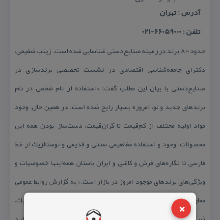
آدرس : تهران
تلفن : 66059000-021
حدود ۸۰۰ برند در زمینه صنایع‌دستی شناسایی شده است. زینب شفیعی،
دكترای جامعه‌شناسی اقتصادی در نشست تخصصی برندسازی در
صنایع‌دستی با بیان این مطلب گفت: «استفاده از نام شخص در نام
برندهای جدید و نو، امروزه بسیار رایج شده است. در همین حال، وجود
مواد اولیه مختلف از كم‌قیمت تا گران‌قیمت، دست‌ساز بودن همه این
محصولات، وجود و استفاده مفاهیمی سنتی و قدیمی و نوستالژیك از خط
فارسی تا نگاره‌های فرش و كاشی و ایران باستان همه‌اینها خصوصیات و
ویژگی‌های برندهای موجود امروز در بازار است.» به گزارش روابط عمومی
معاونت صنایع‌دستی وی با تاكید بر چهار ویژگی برندها شامل تمایز، سبك،
×
شبكه یا سازمان اجتماعی و اعتماد، خاطرنشان كرد: «در عرصه تولید