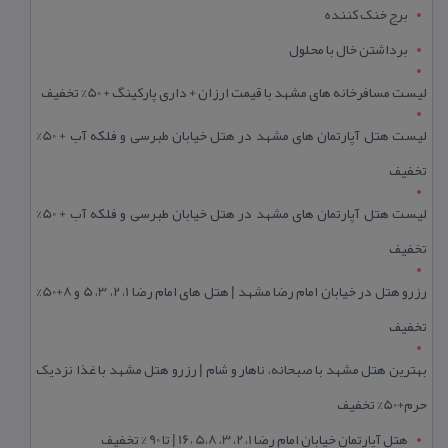
برج خنک کننده
برداشتن خال با محلول
لیست مسافرخانه های مشهد با قیمت ارزان + داری پارکینگ + 50% تخفیف
لیست هتل آپارتمان های مشهد در هتل خیابان طبرسی و فلکه آب + 50%
تخفیف
لیست هتل آپارتمان های مشهد در هتل خیابان طبرسی و فلکه آب + 50%
تخفیف
رزرو هتل در خیابان امام رضا مشهد | هتل‌ های امام رضا 1، 2، 3، 5 و 8+50%
تخفیف
بهترین هتل مشهد با صبحانه، ناهار و شام | رزرو هتل مشهد با غذا نزدیک
حرم+50% تخفیف
هتل آپارتمان خیابان امام رضا 1، 2، 3، 5،8 ،16 | تا 90 % تخفیف