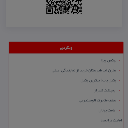
وبگردی
لوکس ویزا
مخزن آب طبرستان خرید از نمایندگی اصلی
وکیل یاب | بهترین وکیل
ایمپلنت شیراز
سقف متحرک آلومینیومی
اقامت یونان
اقامت فرانسه