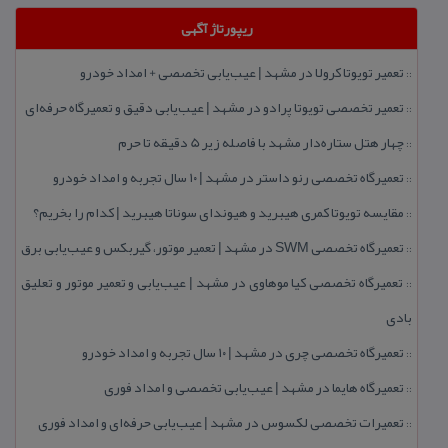
ریپورتاژ آگهی
تعمیر تویوتا كرولا در مشهد | عیب‌یابی تخصصی + امداد خودرو
::
تعمیر تخصصی تویوتا پرادو در مشهد | عیب‌یابی دقیق و تعمیرگاه حرفه‌ای
::
چهار هتل‌ ستاره‌دار مشهد با فاصله زیر 5 دقیقه تا حرم
::
تعمیرگاه تخصصی رنو داستر در مشهد | ۱۰ سال تجربه و امداد خودرو
::
مقایسه تویوتا كمری هیبرید و هیوندای سوناتا هیبرید | كدام را بخریم؟
::
تعمیرگاه تخصصی SWM در مشهد | تعمیر موتور، گیربكس و عیب‌یابی برق
::
تعمیرگاه تخصصی كیا موهاوی در مشهد | عیب‌یابی و تعمیر موتور و تعلیق
::
بادی
تعمیرگاه تخصصی چری در مشهد | ۱۰ سال تجربه و امداد خودرو
::
تعمیرگاه هایما در مشهد | عیب‌یابی تخصصی و امداد فوری
::
تعمیرات تخصصی لكسوس در مشهد | عیب‌یابی حرفه‌ای و امداد فوری
::