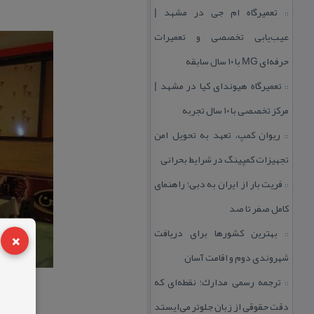
تعمیرگاه ام جی در مشهد |
::
عیب‌یابی تخصصی و تعمیرات
حرفه‌ای MG با ۱۰ سال سابقه
تعمیرگاه هیوندای كیا در مشهد |
::
مركز تخصصی با ۱۰ سال تجربه
ریوان كمپ، تعهد به تحویل امن
::
تجهیزات كمپینگ در شرایط بحرانی
فریت بار از ایران به دبی؛ راهنمای
::
كامل صفر تا صد
×
بهترین كشورها برای دریافت
::
شهروندی دوم و اقامت آسان
ترجمه رسمی مدارك؛ نقطه‌ای كه
::
دقت حقوقی از زبان جلوتر می‌ایستد