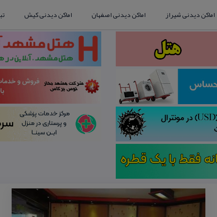
اماکن دیدنی شیراز
اماکن دیدنی اصفهان
اماکن دیدنی کیش
تب