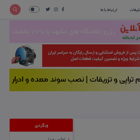
لیغات
ارتباط با ما
وبگردی
لوکس ویزا