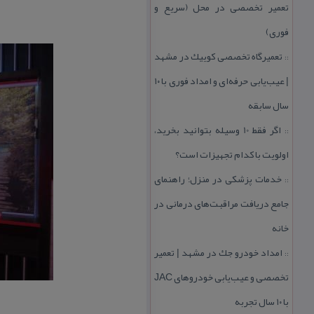
تعمیر تخصصی در محل (سریع و
فوری)
تعمیرگاه تخصصی كوییك در مشهد
::
| عیب‌یابی حرفه‌ای و امداد فوری با ۱۰
سال سابقه
اگر فقط 10 وسیله بتوانید بخرید،
::
اولویت با كدام تجهیزات است؟
خدمات پزشكی در منزل؛ راهنمای
::
جامع دریافت مراقبت‌های درمانی در
خانه
امداد خودرو جك در مشهد | تعمیر
::
تخصصی و عیب‌یابی خودروهای JAC
با ۱۰ سال تجربه