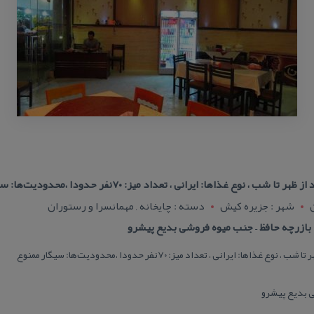
نوع غذاها: ایرانی ، تعداد میز: ۷۰نفر حدودا ،محدودیت‌ها: سیگار ممنوع
شهر : جزيره کيش
دسته : چایخانه , مهمانسرا و رستوران
ازرچه حافظ – جنب میوه فروشی بدیع پیشرو
ا: ایرانی ، تعداد میز: ۷۰نفر حدودا ،محدودیت‌ها: سیگار ممنوع
ی بدیع پیشرو