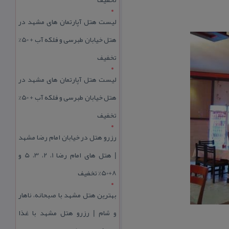
لیست هتل آپارتمان های مشهد در
هتل خیابان طبرسی و فلکه آب + 50%
تخفیف
لیست هتل آپارتمان های مشهد در
هتل خیابان طبرسی و فلکه آب + 50%
تخفیف
رزرو هتل در خیابان امام رضا مشهد
| هتل‌ های امام رضا 1، 2، 3، 5 و
8+50% تخفیف
بهترین هتل مشهد با صبحانه، ناهار
و شام | رزرو هتل مشهد با غذا