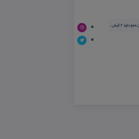
مو داود 2 كیش