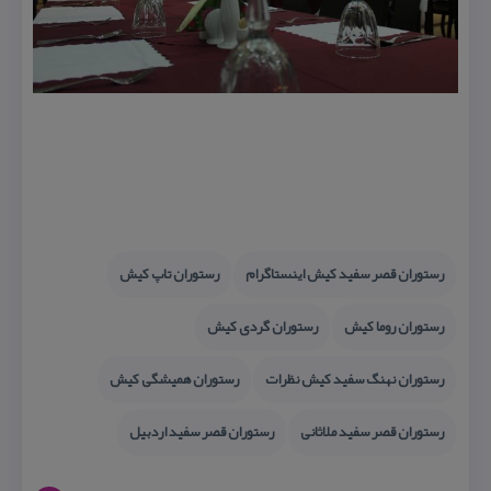
رستوران قصر سفید كیش اینستاگرام
رستوران تاپ كیش
رستوران روما كیش
رستوران گردی كیش
رستوران نهنگ سفید كیش نظرات
رستوران همیشگی كیش
رستوران قصر سفید ملاثانی
رستوران قصر سفید اردبیل