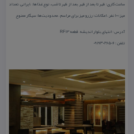
ساعت كاری: ظهر تا بعد از ظهر, بعد از ظهر تا شب، نوع غذاها: ،ایرانی ،تعداد
میز:۱۰۰ نفر ، امكانات: رزرو میز برای مراسم ، محدودیت‌ها: سیگار ممنوع
آدرس : انتهای بلوار اندیشه – قطعه RF13
تلفن : ۰۹۱۹۳۰۲۶۵۰۶