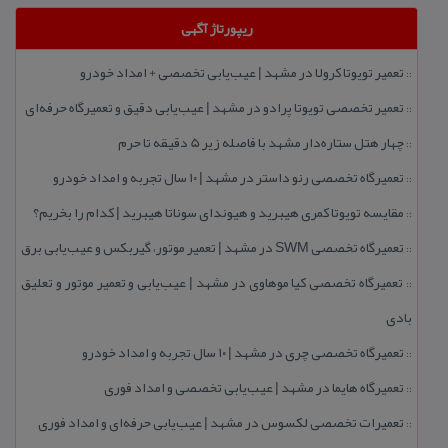
ریپورتاژ آگهی
تعمیر تویوتا كرولا در مشهد | عیب‌یابی تخصصی + امداد خودرو
::
تعمیر تخصصی تویوتا پرادو در مشهد | عیب‌یابی دقیق و تعمیرگاه حرفه‌ای
::
چهار هتل‌ ستاره‌دار مشهد با فاصله زیر 5 دقیقه تا حرم
::
تعمیرگاه تخصصی رنو داستر در مشهد | ۱۰ سال تجربه و امداد خودرو
::
مقایسه تویوتا كمری هیبرید و هیوندای سوناتا هیبرید | كدام را بخریم؟
::
تعمیرگاه تخصصی SWM در مشهد | تعمیر موتور، گیربكس و عیب‌یابی برق
::
تعمیرگاه تخصصی كیا موهاوی در مشهد | عیب‌یابی و تعمیر موتور و تعلیق
::
بادی
تعمیرگاه تخصصی چری در مشهد | ۱۰ سال تجربه و امداد خودرو
::
تعمیرگاه هایما در مشهد | عیب‌یابی تخصصی و امداد فوری
::
تعمیرات تخصصی لكسوس در مشهد | عیب‌یابی حرفه‌ای و امداد فوری
::