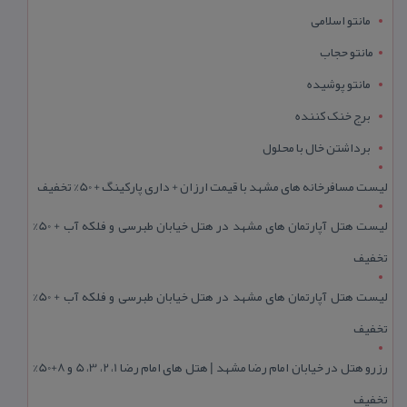
مانتو اسلامی
مانتو حجاب
مانتو پوشیده
برج خنک کننده
برداشتن خال با محلول
لیست مسافرخانه های مشهد با قیمت ارزان + داری پارکینگ + 50% تخفیف
لیست هتل آپارتمان های مشهد در هتل خیابان طبرسی و فلکه آب + 50%
تخفیف
لیست هتل آپارتمان های مشهد در هتل خیابان طبرسی و فلکه آب + 50%
تخفیف
رزرو هتل در خیابان امام رضا مشهد | هتل‌ های امام رضا 1، 2، 3، 5 و 8+50%
تخفیف