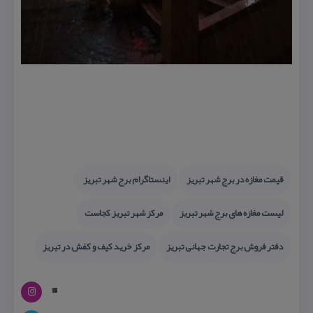
قیمت مغازه در برج شهر تبریز
اینستاگرام برج شهر تبریز
لیست مغازه های برج شهر تبریز
مركز شهر تبریز كجاست
دفتر فروش برج تجارت جهانی تبریز
مركز خرید كیف و كفش در تبریز