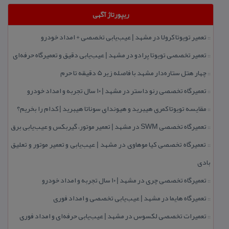
ریپورتاژ آگهی
تعمیر تویوتا كرولا در مشهد | عیب‌یابی تخصصی + امداد خودرو
::
تعمیر تخصصی تویوتا پرادو در مشهد | عیب‌یابی دقیق و تعمیرگاه حرفه‌ای
::
چهار هتل‌ ستاره‌دار مشهد با فاصله زیر 5 دقیقه تا حرم
::
تعمیرگاه تخصصی رنو داستر در مشهد | ۱۰ سال تجربه و امداد خودرو
::
مقایسه تویوتا كمری هیبرید و هیوندای سوناتا هیبرید | كدام را بخریم؟
::
تعمیرگاه تخصصی SWM در مشهد | تعمیر موتور، گیربكس و عیب‌یابی برق
::
تعمیرگاه تخصصی كیا موهاوی در مشهد | عیب‌یابی و تعمیر موتور و تعلیق
::
بادی
تعمیرگاه تخصصی چری در مشهد | ۱۰ سال تجربه و امداد خودرو
::
تعمیرگاه هایما در مشهد | عیب‌یابی تخصصی و امداد فوری
::
تعمیرات تخصصی لكسوس در مشهد | عیب‌یابی حرفه‌ای و امداد فوری
::