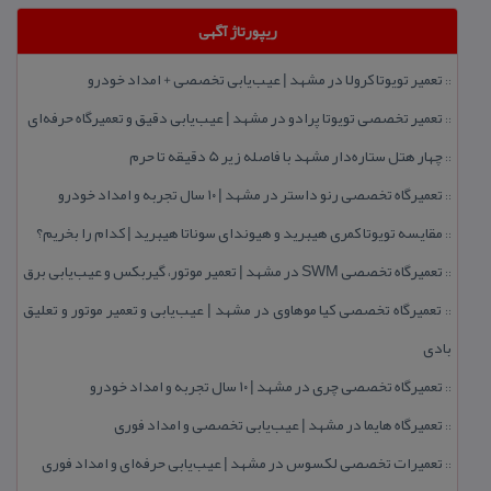
ریپورتاژ آگهی
تعمیر تویوتا كرولا در مشهد | عیب‌یابی تخصصی + امداد خودرو
::
تعمیر تخصصی تویوتا پرادو در مشهد | عیب‌یابی دقیق و تعمیرگاه حرفه‌ای
::
چهار هتل‌ ستاره‌دار مشهد با فاصله زیر 5 دقیقه تا حرم
::
تعمیرگاه تخصصی رنو داستر در مشهد | ۱۰ سال تجربه و امداد خودرو
::
مقایسه تویوتا كمری هیبرید و هیوندای سوناتا هیبرید | كدام را بخریم؟
::
تعمیرگاه تخصصی SWM در مشهد | تعمیر موتور، گیربكس و عیب‌یابی برق
::
تعمیرگاه تخصصی كیا موهاوی در مشهد | عیب‌یابی و تعمیر موتور و تعلیق
::
بادی
تعمیرگاه تخصصی چری در مشهد | ۱۰ سال تجربه و امداد خودرو
::
تعمیرگاه هایما در مشهد | عیب‌یابی تخصصی و امداد فوری
::
تعمیرات تخصصی لكسوس در مشهد | عیب‌یابی حرفه‌ای و امداد فوری
::