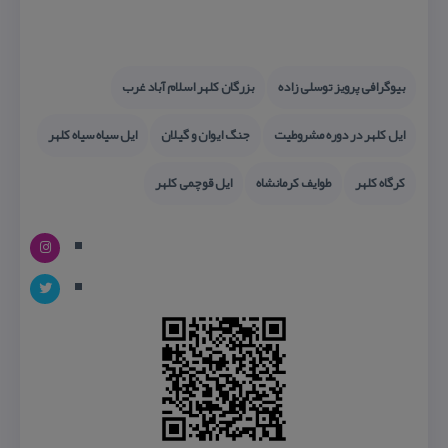
بیوگرافی پرویز توسلی زاده
بزرگان كلهر اسلام آباد غرب
ایل كلهر در دوره مشروطیت
جنگ ایوان و گیلان
ایل سیاه سیاه كلهر
كرگاه كلهر
طوایف كرمانشاه
ایل قوچمی كلهر