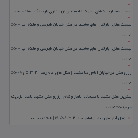
لیست مسافرخانه های مشهد با قیمت ارزان + داری پارکینگ + 50% تخفیف
لیست هتل آپارتمان های مشهد در هتل خیابان طبرسی و فلکه آب + 50%
تخفیف
لیست هتل آپارتمان های مشهد در هتل خیابان طبرسی و فلکه آب + 50%
تخفیف
رزرو هتل در خیابان امام رضا مشهد | هتل‌ های امام رضا 1، 2، 3، 5 و 8+50%
تخفیف
بهترین هتل مشهد با صبحانه، ناهار و شام | رزرو هتل مشهد با غذا نزدیک
حرم+50% تخفیف
هتل آپارتمان خیابان امام رضا 1، 2، 3، 5،8 ،16 | تا 90 % تخفیف