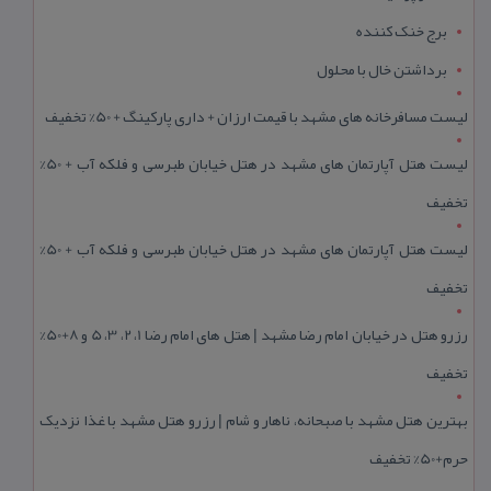
برج خنک کننده
برداشتن خال با محلول
لیست مسافرخانه های مشهد با قیمت ارزان + داری پارکینگ + 50% تخفیف
لیست هتل آپارتمان های مشهد در هتل خیابان طبرسی و فلکه آب + 50%
تخفیف
لیست هتل آپارتمان های مشهد در هتل خیابان طبرسی و فلکه آب + 50%
تخفیف
رزرو هتل در خیابان امام رضا مشهد | هتل‌ های امام رضا 1، 2، 3، 5 و 8+50%
تخفیف
بهترین هتل مشهد با صبحانه، ناهار و شام | رزرو هتل مشهد با غذا نزدیک
حرم+50% تخفیف