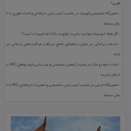
فوری)
تعمیرگاه تخصصی كوییك در مشهد | عیب‌یابی حرفه‌ای و امداد فوری با ۱۰
::
سال سابقه
اگر فقط 10 وسیله بتوانید بخرید، اولویت با كدام تجهیزات است؟
::
خدمات پزشكی در منزل؛ راهنمای جامع دریافت مراقبت‌های درمانی در
::
خانه
امداد خودرو جك در مشهد | تعمیر تخصصی و عیب‌یابی خودروهای JAC با
::
۱۰ سال تجربه
تعمیرگاه ام جی در مشهد | عیب‌یابی تخصصی و تعمیرات حرفه‌ای MG با ۱۰
::
سال سابقه