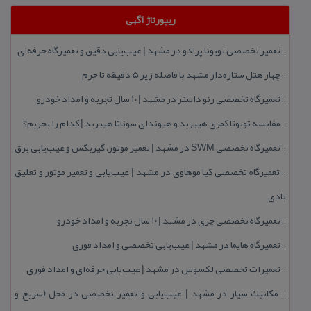
ریپورتاژ آگهی
تعمیر تخصصی تویوتا پرادو در مشهد | عیب‌یابی دقیق و تعمیرگاه حرفه‌ای
::
چهار هتل‌ ستاره‌دار مشهد با فاصله زیر 5 دقیقه تا حرم
::
تعمیرگاه تخصصی رنو داستر در مشهد | ۱۰ سال تجربه و امداد خودرو
::
مقایسه تویوتا كمری هیبرید و هیوندای سوناتا هیبرید | كدام را بخریم؟
::
تعمیرگاه تخصصی SWM در مشهد | تعمیر موتور، گیربكس و عیب‌یابی برق
::
تعمیرگاه تخصصی كیا موهاوی در مشهد | عیب‌یابی و تعمیر موتور و تعلیق
::
بادی
تعمیرگاه تخصصی چری در مشهد | ۱۰ سال تجربه و امداد خودرو
::
تعمیرگاه هایما در مشهد | عیب‌یابی تخصصی و امداد فوری
::
تعمیرات تخصصی لكسوس در مشهد | عیب‌یابی حرفه‌ای و امداد فوری
::
مكانیك سیار در مشهد | عیب‌یابی و تعمیر تخصصی در محل (سریع و
::