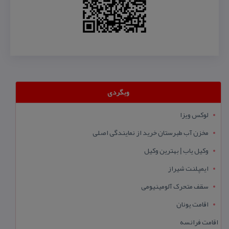
وبگردی
لوکس ویزا
مخزن آب طبرستان خرید از نمایندگی اصلی
وکیل یاب | بهترین وکیل
ایمپلنت شیراز
سقف متحرک آلومینیومی
اقامت یونان
اقامت فرانسه