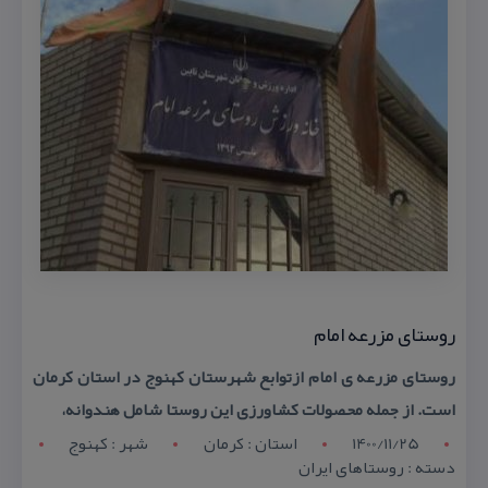
روستای مزرعه امام
روستای مزرعه ی امام ازتوابع شهرستان كهنوج در استان كرمان
است. از جمله محصولات كشاورزی این روستا شامل هندوانه،
1400/11/25
استان : کرمان
شهر : کهنوج
دسته : روستاهای ایران