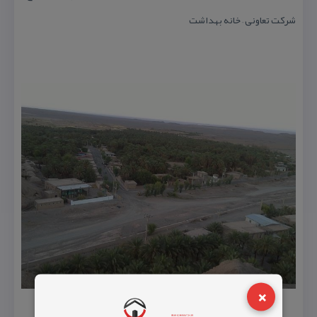
شركت تعاونی – خانه بهداشت
×