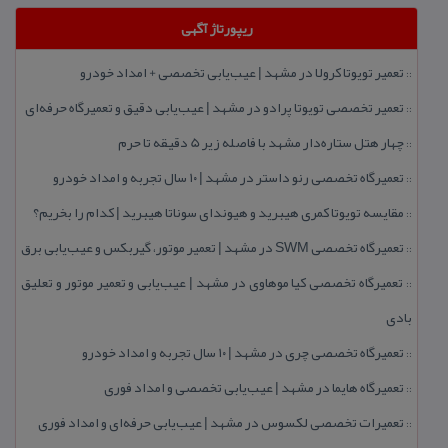
ریپورتاژ آگهی
تعمیر تویوتا كرولا در مشهد | عیب‌یابی تخصصی + امداد خودرو
::
تعمیر تخصصی تویوتا پرادو در مشهد | عیب‌یابی دقیق و تعمیرگاه حرفه‌ای
::
چهار هتل‌ ستاره‌دار مشهد با فاصله زیر 5 دقیقه تا حرم
::
تعمیرگاه تخصصی رنو داستر در مشهد | ۱۰ سال تجربه و امداد خودرو
::
مقایسه تویوتا كمری هیبرید و هیوندای سوناتا هیبرید | كدام را بخریم؟
::
تعمیرگاه تخصصی SWM در مشهد | تعمیر موتور، گیربكس و عیب‌یابی برق
::
تعمیرگاه تخصصی كیا موهاوی در مشهد | عیب‌یابی و تعمیر موتور و تعلیق
::
بادی
تعمیرگاه تخصصی چری در مشهد | ۱۰ سال تجربه و امداد خودرو
::
تعمیرگاه هایما در مشهد | عیب‌یابی تخصصی و امداد فوری
::
تعمیرات تخصصی لكسوس در مشهد | عیب‌یابی حرفه‌ای و امداد فوری
::