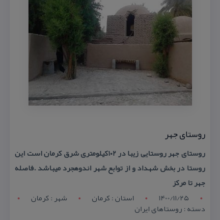
روستای جهر
روستای جهر روستایی زیبا در ۱۰۲كیلومتری شرق كرمان است این
روستا در بخش شهداد و از توابع شهر اندوهجرد میباشد .فاصله
جهر تا مركز
1400/11/25
استان : کرمان
شهر : کرمان
دسته : روستاهای ایران