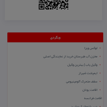
وبگردی
لوکس ویزا
مخزن آب طبرستان خرید از نمایندگی اصلی
وکیل یاب | بهترین وکیل
ایمپلنت شیراز
سقف متحرک آلومینیومی
اقامت یونان
اقامت فرانسه
درب اتوماتیک مشهد