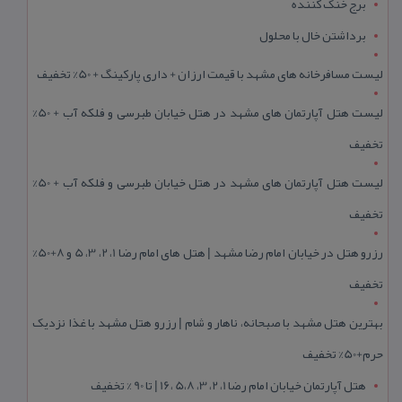
برج خنک کننده
برداشتن خال با محلول
لیست مسافرخانه های مشهد با قیمت ارزان + داری پارکینگ + 50% تخفیف
لیست هتل آپارتمان های مشهد در هتل خیابان طبرسی و فلکه آب + 50%
تخفیف
لیست هتل آپارتمان های مشهد در هتل خیابان طبرسی و فلکه آب + 50%
تخفیف
رزرو هتل در خیابان امام رضا مشهد | هتل‌ های امام رضا 1، 2، 3، 5 و 8+50%
تخفیف
بهترین هتل مشهد با صبحانه، ناهار و شام | رزرو هتل مشهد با غذا نزدیک
حرم+50% تخفیف
هتل آپارتمان خیابان امام رضا 1، 2، 3، 5،8 ،16 | تا 90 % تخفیف