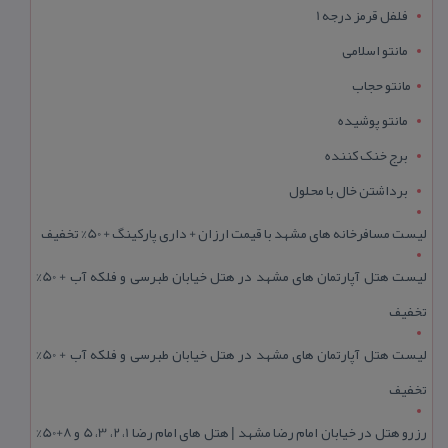
فلفل قرمز درجه 1
مانتو اسلامی
مانتو حجاب
مانتو پوشیده
برج خنک کننده
برداشتن خال با محلول
لیست مسافرخانه های مشهد با قیمت ارزان + داری پارکینگ + 50% تخفیف
لیست هتل آپارتمان های مشهد در هتل خیابان طبرسی و فلکه آب + 50%
تخفیف
لیست هتل آپارتمان های مشهد در هتل خیابان طبرسی و فلکه آب + 50%
تخفیف
رزرو هتل در خیابان امام رضا مشهد | هتل‌ های امام رضا 1، 2، 3، 5 و 8+50%