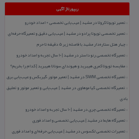
ریپورتاژ آگهی
تعمیر تویوتا كرولا در مشهد | عیب‌یابی تخصصی + امداد خودرو
::
تعمیر تخصصی تویوتا پرادو در مشهد | عیب‌یابی دقیق و تعمیرگاه حرفه‌ای
::
چهار هتل‌ ستاره‌دار مشهد با فاصله زیر 5 دقیقه تا حرم
::
تعمیرگاه تخصصی رنو داستر در مشهد | ۱۰ سال تجربه و امداد خودرو
::
مقایسه تویوتا كمری هیبرید و هیوندای سوناتا هیبرید | كدام را بخریم؟
::
تعمیرگاه تخصصی SWM در مشهد | تعمیر موتور، گیربكس و عیب‌یابی برق
::
تعمیرگاه تخصصی كیا موهاوی در مشهد | عیب‌یابی و تعمیر موتور و تعلیق
::
بادی
تعمیرگاه تخصصی چری در مشهد | ۱۰ سال تجربه و امداد خودرو
::
تعمیرگاه هایما در مشهد | عیب‌یابی تخصصی و امداد فوری
::
تعمیرات تخصصی لكسوس در مشهد | عیب‌یابی حرفه‌ای و امداد فوری
::