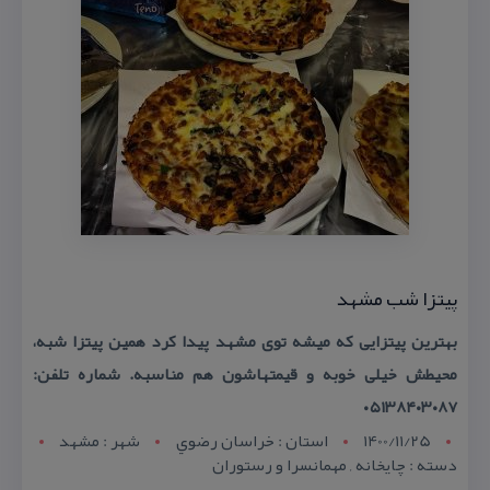
پیتزا شب مشهد
بهترین پیتزایی كه میشه توی مشهد پیدا كرد همین پیتزا شبه،
محیطش خیلی خوبه و قیمتهاشون هم مناسبه. شماره تلفن:
۰۵۱۳۸۴۰۳۰۸۷
1400/11/25
استان : خراسان رضوي
شهر : مشهد
دسته : چایخانه , مهمانسرا و رستوران