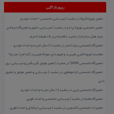
ریپورتاژ آگهی
تعمیر تویوتا كرولا در مشهد | عیب‌یابی تخصصی + امداد خودرو
::
تعمیر تخصصی تویوتا پرادو در مشهد | عیب‌یابی دقیق و تعمیرگاه حرفه‌ای
::
چهار هتل‌ ستاره‌دار مشهد با فاصله زیر 5 دقیقه تا حرم
::
تعمیرگاه تخصصی رنو داستر در مشهد | ۱۰ سال تجربه و امداد خودرو
::
مقایسه تویوتا كمری هیبرید و هیوندای سوناتا هیبرید | كدام را بخریم؟
::
تعمیرگاه تخصصی SWM در مشهد | تعمیر موتور، گیربكس و عیب‌یابی برق
::
تعمیرگاه تخصصی كیا موهاوی در مشهد | عیب‌یابی و تعمیر موتور و تعلیق
::
بادی
تعمیرگاه تخصصی چری در مشهد | ۱۰ سال تجربه و امداد خودرو
::
تعمیرگاه هایما در مشهد | عیب‌یابی تخصصی و امداد فوری
::
تعمیرات تخصصی لكسوس در مشهد | عیب‌یابی حرفه‌ای و امداد فوری
::