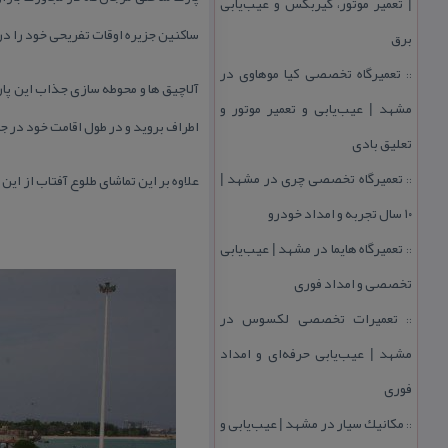
| تعمیر موتور، گیربكس و عیب‌یابی
ساكنین جزیره اوقات تفریحی خود را در 
برق
تعمیرگاه تخصصی كیا موهاوی در
::
آلاچیق ها و محوطه سازی جذاب این پار
مشهد | عیب‌یابی و تعمیر موتور و
اطراف بروید و در طول اقامت خود در ج
تعلیق بادی
تعمیرگاه تخصصی چری در مشهد |
علاوه بر این تماشای طلوع آفتاب از ا
::
۱۰ سال تجربه و امداد خودرو
تعمیرگاه هایما در مشهد | عیب‌یابی
::
تخصصی و امداد فوری
تعمیرات تخصصی لكسوس در
::
مشهد | عیب‌یابی حرفه‌ای و امداد
فوری
مكانیك سیار در مشهد | عیب‌یابی و
::