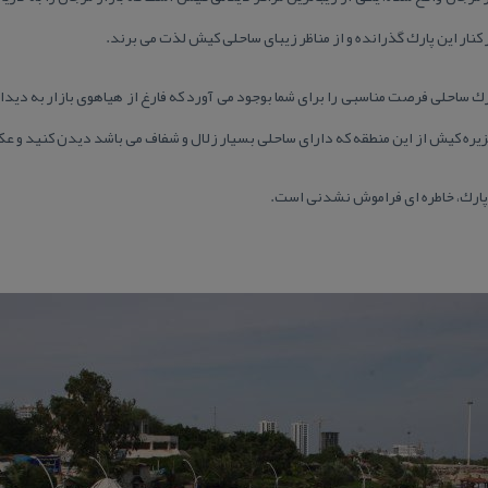
كنار این پارك گذرانده و از مناظر زیبای ساحلی كیش لذت می برند.
ك ساحلی فرصت مناسبی را برای شما بوجود می آورد كه فارغ از هیاهوی بازار به دیدا
زیره كیش از این منطقه كه دارای ساحلی بسیار زلال و شفاف می باشد دیدن كنید و عك
ین پارك، خاطره ای فراموش نشدنی است.