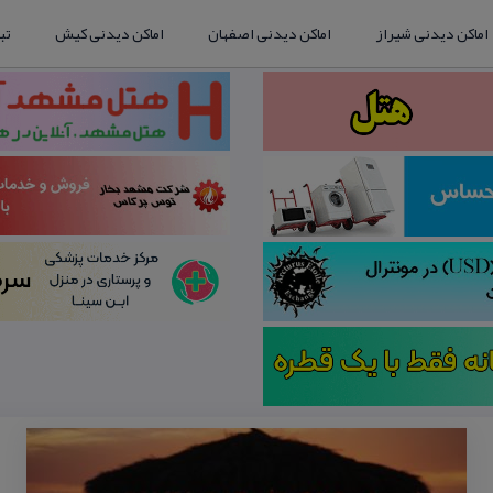
اماکن دیدنی شیراز
اماکن دیدنی اصفهان
اماکن دیدنی کیش
تب