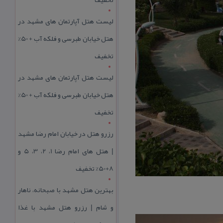
لیست هتل آپارتمان های مشهد در
هتل خیابان طبرسی و فلکه آب + 50%
تخفیف
لیست هتل آپارتمان های مشهد در
هتل خیابان طبرسی و فلکه آب + 50%
تخفیف
رزرو هتل در خیابان امام رضا مشهد
| هتل‌ های امام رضا 1، 2، 3، 5 و
8+50% تخفیف
بهترین هتل مشهد با صبحانه، ناهار
و شام | رزرو هتل مشهد با غذا