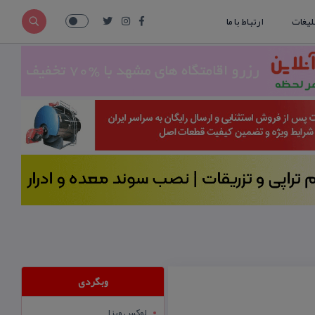
لیغات
ارتباط با ما
وبگردی
لوکس ویزا