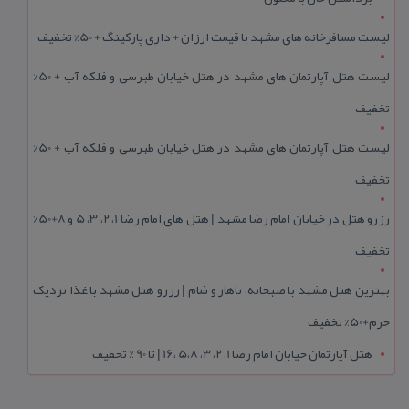
لیست مسافرخانه های مشهد با قیمت ارزان + داری پارکینگ + 50% تخفیف
لیست هتل آپارتمان های مشهد در هتل خیابان طبرسی و فلکه آب + 50%
تخفیف
لیست هتل آپارتمان های مشهد در هتل خیابان طبرسی و فلکه آب + 50%
تخفیف
رزرو هتل در خیابان امام رضا مشهد | هتل‌ های امام رضا 1، 2، 3، 5 و 8+50%
تخفیف
بهترین هتل مشهد با صبحانه، ناهار و شام | رزرو هتل مشهد با غذا نزدیک
حرم+50% تخفیف
هتل آپارتمان خیابان امام رضا 1، 2، 3، 5،8 ،16 | تا 90 % تخفیف