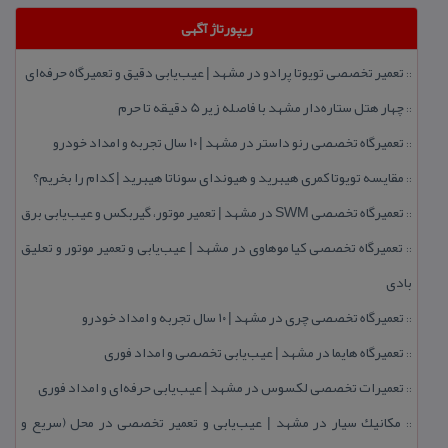
ریپورتاژ آگهی
تعمیر تخصصی تویوتا پرادو در مشهد | عیب‌یابی دقیق و تعمیرگاه حرفه‌ای
::
چهار هتل‌ ستاره‌دار مشهد با فاصله زیر 5 دقیقه تا حرم
::
تعمیرگاه تخصصی رنو داستر در مشهد | ۱۰ سال تجربه و امداد خودرو
::
مقایسه تویوتا كمری هیبرید و هیوندای سوناتا هیبرید | كدام را بخریم؟
::
تعمیرگاه تخصصی SWM در مشهد | تعمیر موتور، گیربكس و عیب‌یابی برق
::
تعمیرگاه تخصصی كیا موهاوی در مشهد | عیب‌یابی و تعمیر موتور و تعلیق
::
بادی
تعمیرگاه تخصصی چری در مشهد | ۱۰ سال تجربه و امداد خودرو
::
تعمیرگاه هایما در مشهد | عیب‌یابی تخصصی و امداد فوری
::
تعمیرات تخصصی لكسوس در مشهد | عیب‌یابی حرفه‌ای و امداد فوری
::
مكانیك سیار در مشهد | عیب‌یابی و تعمیر تخصصی در محل (سریع و
::