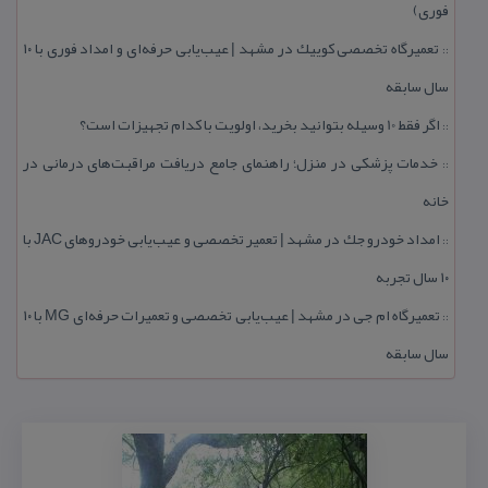
فوری)
تعمیرگاه تخصصی كوییك در مشهد | عیب‌یابی حرفه‌ای و امداد فوری با ۱۰
::
سال سابقه
اگر فقط 10 وسیله بتوانید بخرید، اولویت با كدام تجهیزات است؟
::
خدمات پزشكی در منزل؛ راهنمای جامع دریافت مراقبت‌های درمانی در
::
خانه
امداد خودرو جك در مشهد | تعمیر تخصصی و عیب‌یابی خودروهای JAC با
::
۱۰ سال تجربه
تعمیرگاه ام جی در مشهد | عیب‌یابی تخصصی و تعمیرات حرفه‌ای MG با ۱۰
::
سال سابقه