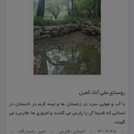
روستای علی آباد كمین
با آب و هوایی سرد در زمستان ها و نیمه گرم در تابستان در
استانی كه قدیما آن را پارس می گفتند و امروزی ها «فارس» می
گویند.
1400/11/25
استان : فارس
شهر : پاسارگاد