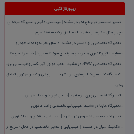
ریپورتاژ آگهی
تعمیر تخصصی تویوتا پرادو در مشهد | عیب‌یابی دقیق و تعمیرگاه حرفه‌ای
::
چهار هتل‌ ستاره‌دار مشهد با فاصله زیر 5 دقیقه تا حرم
::
تعمیرگاه تخصصی رنو داستر در مشهد | ۱۰ سال تجربه و امداد خودرو
::
مقایسه تویوتا كمری هیبرید و هیوندای سوناتا هیبرید | كدام را بخریم؟
::
تعمیرگاه تخصصی SWM در مشهد | تعمیر موتور، گیربكس و عیب‌یابی برق
::
تعمیرگاه تخصصی كیا موهاوی در مشهد | عیب‌یابی و تعمیر موتور و تعلیق
::
بادی
تعمیرگاه تخصصی چری در مشهد | ۱۰ سال تجربه و امداد خودرو
::
تعمیرگاه هایما در مشهد | عیب‌یابی تخصصی و امداد فوری
::
تعمیرات تخصصی لكسوس در مشهد | عیب‌یابی حرفه‌ای و امداد فوری
::
مكانیك سیار در مشهد | عیب‌یابی و تعمیر تخصصی در محل (سریع و
::