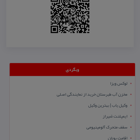
وبگردی
لوکس ویزا
مخزن آب طبرستان خرید از نمایندگی اصلی
وکیل یاب | بهترین وکیل
ایمپلنت شیراز
سقف متحرک آلومینیومی
اقامت یونان