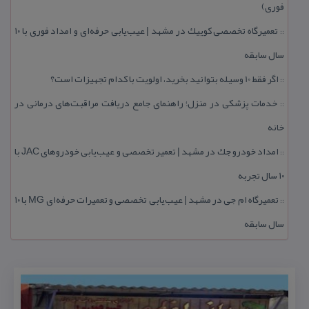
فوری)
تعمیرگاه تخصصی كوییك در مشهد | عیب‌یابی حرفه‌ای و امداد فوری با ۱۰
::
سال سابقه
اگر فقط 10 وسیله بتوانید بخرید، اولویت با كدام تجهیزات است؟
::
خدمات پزشكی در منزل؛ راهنمای جامع دریافت مراقبت‌های درمانی در
::
خانه
امداد خودرو جك در مشهد | تعمیر تخصصی و عیب‌یابی خودروهای JAC با
::
۱۰ سال تجربه
تعمیرگاه ام جی در مشهد | عیب‌یابی تخصصی و تعمیرات حرفه‌ای MG با ۱۰
::
سال سابقه