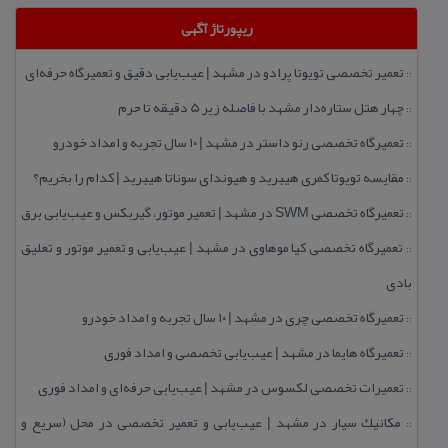
ریپورتاژ آگهی
تعمیر تخصصی تویوتا پرادو در مشهد | عیب‌یابی دقیق و تعمیرگاه حرفه‌ای
::
چهار هتل‌ ستاره‌دار مشهد با فاصله زیر 5 دقیقه تا حرم
::
تعمیرگاه تخصصی رنو داستر در مشهد | ۱۰ سال تجربه و امداد خودرو
::
مقایسه تویوتا كمری هیبرید و هیوندای سوناتا هیبرید | كدام را بخریم؟
::
تعمیرگاه تخصصی SWM در مشهد | تعمیر موتور، گیربكس و عیب‌یابی برق
::
تعمیرگاه تخصصی كیا موهاوی در مشهد | عیب‌یابی و تعمیر موتور و تعلیق
::
بادی
تعمیرگاه تخصصی چری در مشهد | ۱۰ سال تجربه و امداد خودرو
::
تعمیرگاه هایما در مشهد | عیب‌یابی تخصصی و امداد فوری
::
تعمیرات تخصصی لكسوس در مشهد | عیب‌یابی حرفه‌ای و امداد فوری
::
مكانیك سیار در مشهد | عیب‌یابی و تعمیر تخصصی در محل (سریع و
::