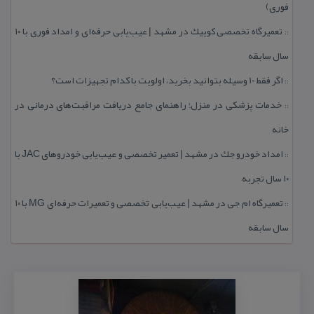
فوری)
تعمیرگاه تخصصی كوییك در مشهد | عیب‌یابی حرفه‌ای و امداد فوری با ۱۰
::
سال سابقه
اگر فقط 10 وسیله بتوانید بخرید، اولویت با كدام تجهیزات است؟
::
خدمات پزشكی در منزل؛ راهنمای جامع دریافت مراقبت‌های درمانی در
::
خانه
امداد خودرو جك در مشهد | تعمیر تخصصی و عیب‌یابی خودروهای JAC با
::
۱۰ سال تجربه
تعمیرگاه ام جی در مشهد | عیب‌یابی تخصصی و تعمیرات حرفه‌ای MG با ۱۰
::
سال سابقه