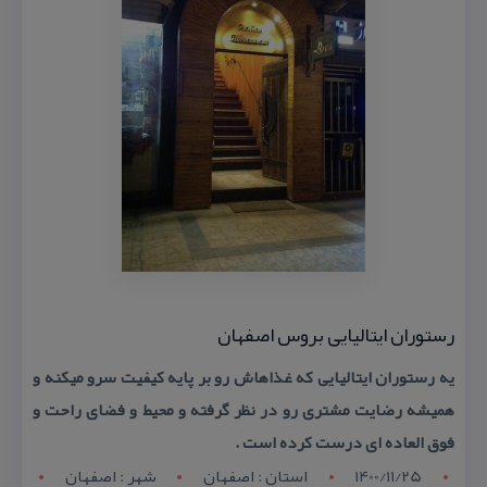
رستوران ایتالیایی بروس اصفهان
یه رستوران ایتالیایی كه غذاهاش رو بر پایه كیفیت سرو میكنه و
همیشه رضایت مشتری رو در نظر گرفته و محیط و فضای راحت و
فوق العاده ای درست كرده است .
1400/11/25
استان : اصفهان
شهر : اصفهان