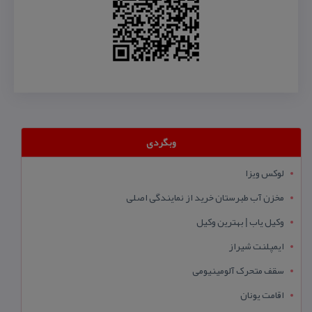
وبگردی
لوکس ویزا
مخزن آب طبرستان خرید از نمایندگی اصلی
وکیل یاب | بهترین وکیل
ایمپلنت شیراز
سقف متحرک آلومینیومی
اقامت یونان