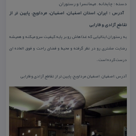
دسته : چایخانه , مهمانسرا و رستوران
آدرس : ایران، استان اصفهان، اصفهان، مرداویج، پایین تر از
تقاطع آزادی و فارابی
یه رستوران ایتالیایی كه غذاهاش رو بر پایه كیفیت سرو میكنه و همیشه
رضایت مشتری رو در نظر گرفته و محیط و فضای راحت و فوق العاده ای
درست كرده است .
آدرس :اصفهان – اصفهان مرداویج، پایین تر از تقاطع آزادی و فارابی