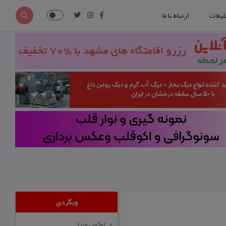
لیغات
ارتباط با ما
وبگردی
لوکس ویزا