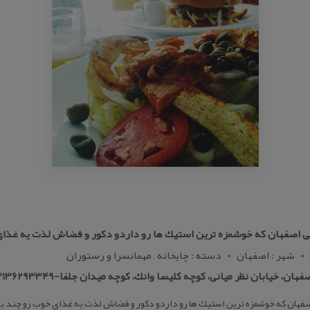
ایی اصفهان كه خوشمزه ترین استیك ها رو داردو دكور و فضاش لذت یه غذای
شهر : اصفهان
دسته : چایخانه , مهمانسرا و رستوران
، خیابان نظر میانی، كوچه كلیسا وانك، كوچه میدان جلفا-03136293349
اصفهان كه خوشمزه ترین استیك ها رو داردو دكور و فضاش لذت یه غذای خوب رو چند بر