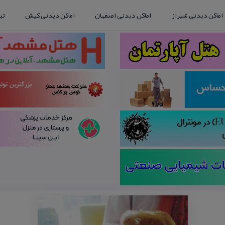
اماکن دیدنی شیراز
اماکن دیدنی اصفهان
اماکن دیدنی کیش
تب