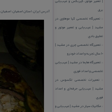
| تعمیر موتور، گیربكس و عیب‌یابی
برق
آدرس
ایران، استان اصفهان، اصفهان، 
تعمیرگاه تخصصی كیا موهاوی در
::
مشهد | عیب‌یابی و تعمیر موتور و
تعلیق بادی
تعمیرگاه تخصصی چری در مشهد |
::
۱۰ سال تجربه و امداد خودرو
تعمیرگاه هایما در مشهد | عیب‌یابی
::
تخصصی و امداد فوری
تعمیرات تخصصی لكسوس در
::
مشهد | عیب‌یابی حرفه‌ای و امداد
فوری
مكانیك سیار در مشهد | عیب‌یابی و
::