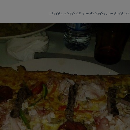
خیابان نظر میانی، كوچه كلیسا وانك، كوچه میدان جلفا