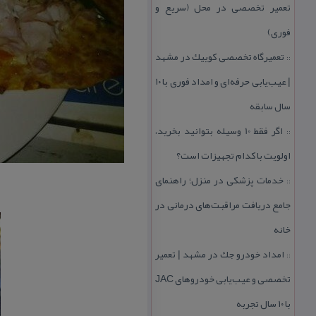
تعمیر تخصصی در محل (سریع و
فوری)
تعمیرگاه تخصصی كوییك در مشهد
::
| عیب‌یابی حرفه‌ای و امداد فوری با ۱۰
سال سابقه
اگر فقط 10 وسیله بتوانید بخرید،
::
اولویت با كدام تجهیزات است؟
خدمات پزشكی در منزل؛ راهنمای
::
جامع دریافت مراقبت‌های درمانی در
خانه
امداد خودرو جك در مشهد | تعمیر
::
تخصصی و عیب‌یابی خودروهای JAC
با ۱۰ سال تجربه