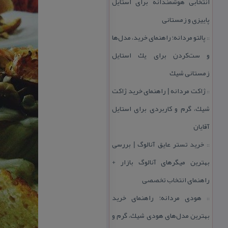
انتخابی هوشمندانه برای استایل
پاییزی و زمستانی
پالتو مردانه؛ راهنمای خرید، مدل‌ها
::
و ست‌كردن برای یك استایل
زمستانی شیك
ژاكت مردانه | راهنمای خرید ژاكت
::
شیك، گرم و كاربردی برای استایل
آقایان
خرید تستر عایق آنالوگ | بررسی
::
بهترین میگرهای آنالوگ بازار +
راهنمای انتخاب تخصصی
هودی مردانه؛ راهنمای خرید
::
بهترین مدل‌های هودی شیك، گرم و