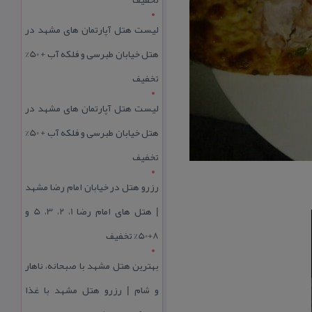
لیست هتل آپارتمان های مشهد در
هتل خیابان طبرسی و فلکه آب + 50%
تخفیف
لیست هتل آپارتمان های مشهد در
هتل خیابان طبرسی و فلکه آب + 50%
تخفیف
رزرو هتل در خیابان امام رضا مشهد
| هتل‌ های امام رضا 1، 2، 3، 5 و
8+50% تخفیف
بهترین هتل مشهد با صبحانه، ناهار
و شام | رزرو هتل مشهد با غذا