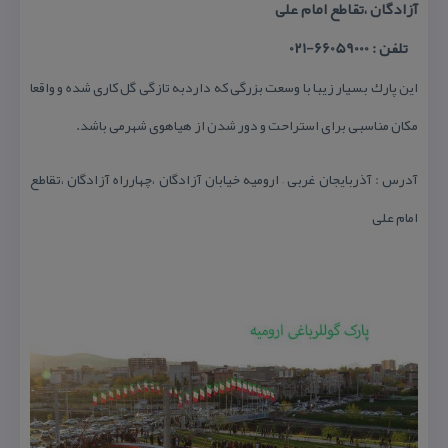
آزادگان ،تقاطع امام علی
تلفن : 66059000-021
این پارك بسیار زیبا با وسعت بزرگی كه داردبه تازگی گل كاری شده و واقعا
مكان مناسبی برای استراحت و دور شدن از هیاهوی شهرمی باشد.
آدرس : آذربایجان غربی – ارومیه خیابان آزادگان ،چهارراه آزادگان ،تقاطع
امام علی