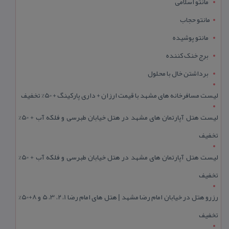
مانتو اسلامی
مانتو حجاب
مانتو پوشیده
برج خنک کننده
برداشتن خال با محلول
لیست مسافرخانه های مشهد با قیمت ارزان + داری پارکینگ + 50% تخفیف
لیست هتل آپارتمان های مشهد در هتل خیابان طبرسی و فلکه آب + 50%
تخفیف
لیست هتل آپارتمان های مشهد در هتل خیابان طبرسی و فلکه آب + 50%
تخفیف
رزرو هتل در خیابان امام رضا مشهد | هتل‌ های امام رضا 1، 2، 3، 5 و 8+50%
تخفیف