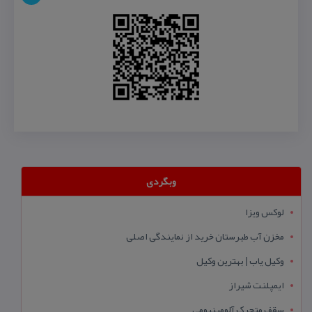
وبگردی
لوکس ویزا
مخزن آب طبرستان خرید از نمایندگی اصلی
وکیل یاب | بهترین وکیل
ایمپلنت شیراز
سقف متحرک آلومینیومی