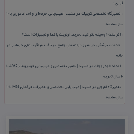
فوری)
تعمیرگاه تخصصی كوییك در مشهد | عیب‌یابی حرفه‌ای و امداد فوری با ۱۰
::
سال سابقه
اگر فقط 10 وسیله بتوانید بخرید، اولویت با كدام تجهیزات است؟
::
خدمات پزشكی در منزل؛ راهنمای جامع دریافت مراقبت‌های درمانی در
::
خانه
امداد خودرو جك در مشهد | تعمیر تخصصی و عیب‌یابی خودروهای JAC با
::
۱۰ سال تجربه
تعمیرگاه ام جی در مشهد | عیب‌یابی تخصصی و تعمیرات حرفه‌ای MG با ۱۰
::
سال سابقه