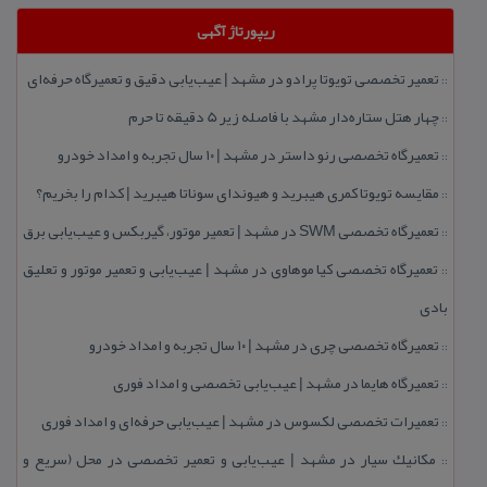
ریپورتاژ آگهی
تعمیر تخصصی تویوتا پرادو در مشهد | عیب‌یابی دقیق و تعمیرگاه حرفه‌ای
::
چهار هتل‌ ستاره‌دار مشهد با فاصله زیر 5 دقیقه تا حرم
::
تعمیرگاه تخصصی رنو داستر در مشهد | ۱۰ سال تجربه و امداد خودرو
::
مقایسه تویوتا كمری هیبرید و هیوندای سوناتا هیبرید | كدام را بخریم؟
::
تعمیرگاه تخصصی SWM در مشهد | تعمیر موتور، گیربكس و عیب‌یابی برق
::
تعمیرگاه تخصصی كیا موهاوی در مشهد | عیب‌یابی و تعمیر موتور و تعلیق
::
بادی
تعمیرگاه تخصصی چری در مشهد | ۱۰ سال تجربه و امداد خودرو
::
تعمیرگاه هایما در مشهد | عیب‌یابی تخصصی و امداد فوری
::
تعمیرات تخصصی لكسوس در مشهد | عیب‌یابی حرفه‌ای و امداد فوری
::
مكانیك سیار در مشهد | عیب‌یابی و تعمیر تخصصی در محل (سریع و
::