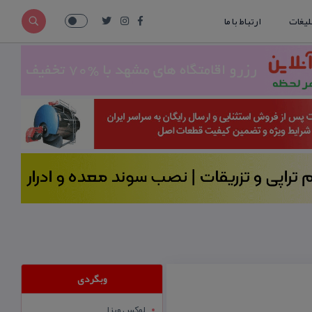
لیغات
ارتباط با ما
وبگردی
لوکس ویزا