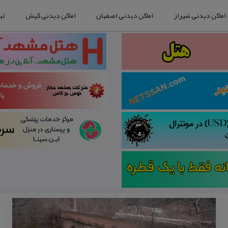
اماکن دیدنی شیراز
اماکن دیدنی اصفهان
اماکن دیدنی کیش
تب