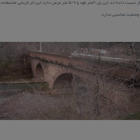
منابع مختلف ساخت بنا را به دوره قاجار نسبت داده اند.این پل ۲۰متر طود و ۵/۷ مت
ن وضعیت مناسبی ندارد.