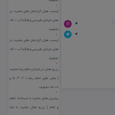
لیست هتل آپارتمان های مشهد در
هتل خیابان طبرسی و فلکه آب + 50%
تخفیف
لیست هتل آپارتمان های مشهد در
هتل خیابان طبرسی و فلکه آب + 50%
تخفیف
رزرو هتل در خیابان امام رضا مشهد
| هتل‌ های امام رضا 1، 2، 3، 5 و
8+50% تخفیف
بهترین هتل مشهد با صبحانه، ناهار
و شام | رزرو هتل مشهد با غذا