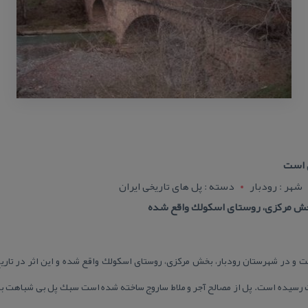
ی است
شهر : رودبار
دسته : پل های تاریخی ایران
خش مركزی، روستای اسكولك واقع شده
ثبت رسیده است. پل از مصالح آجر و ملاط ساروج ساخته شده است سبك پل بی شباهت به