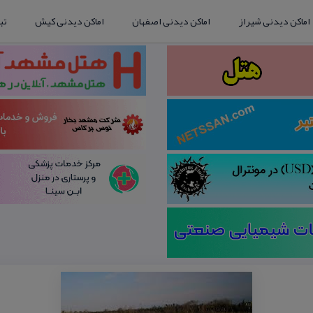
اماکن دیدنی شیراز
اماکن دیدنی اصفهان
اماکن دیدنی کیش
تب