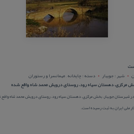
است
ن
شهر : جويبار
دسته : چایخانه , مهمانسرا و رستوران
خش مركزی، دهستان سیاه رود، روستای درویش محمد شاه واقع شده