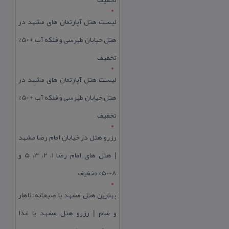
لیست هتل آپارتمان های مشهد در
هتل خیابان طبرسی و فلکه آب + 50%
تخفیف
لیست هتل آپارتمان های مشهد در
هتل خیابان طبرسی و فلکه آب + 50%
تخفیف
رزرو هتل در خیابان امام رضا مشهد
| هتل‌ های امام رضا 1، 2، 3، 5 و
8+50% تخفیف
بهترین هتل مشهد با صبحانه، ناهار
و شام | رزرو هتل مشهد با غذا