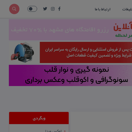
لیغات
ارتباط با ما
وبگردی
لوکس ویزا