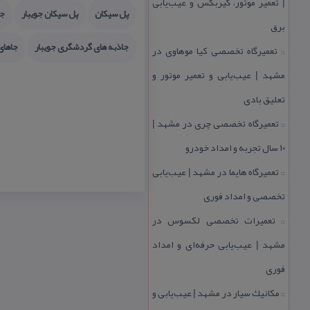
| تعمیر موتور، گیربكس و عیب‌یابی
پل سیكان
پل سیكان جویبار
جا
برق
جاذبه های گردشگری جویبار
جاهای
تعمیرگاه تخصصی كیا موهاوی در
::
مشهد | عیب‌یابی و تعمیر موتور و
تعلیق بادی
تعمیرگاه تخصصی چری در مشهد |
::
۱۰ سال تجربه و امداد خودرو
تعمیرگاه هایما در مشهد | عیب‌یابی
::
تخصصی و امداد فوری
تعمیرات تخصصی لكسوس در
::
مشهد | عیب‌یابی حرفه‌ای و امداد
فوری
مكانیك سیار در مشهد | عیب‌یابی و
::