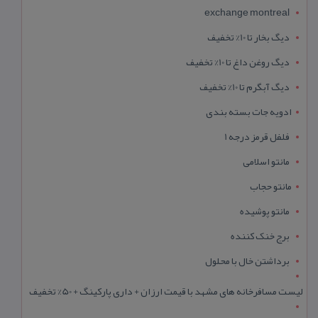
exchange montreal
دیگ بخار تا 10% تخفیف
دیگ روغن داغ تا 10% تخفیف
دیگ آبگرم تا 10% تخفیف
ادویه جات بسته بندی
فلفل قرمز درجه 1
مانتو اسلامی
مانتو حجاب
مانتو پوشیده
برج خنک کننده
برداشتن خال با محلول
لیست مسافرخانه های مشهد با قیمت ارزان + داری پارکینگ + 50% تخفیف