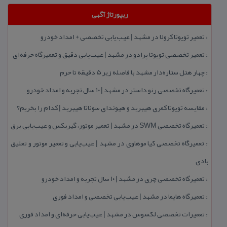
ریپورتاژ آگهی
تعمیر تویوتا كرولا در مشهد | عیب‌یابی تخصصی + امداد خودرو
::
تعمیر تخصصی تویوتا پرادو در مشهد | عیب‌یابی دقیق و تعمیرگاه حرفه‌ای
::
چهار هتل‌ ستاره‌دار مشهد با فاصله زیر 5 دقیقه تا حرم
::
تعمیرگاه تخصصی رنو داستر در مشهد | ۱۰ سال تجربه و امداد خودرو
::
مقایسه تویوتا كمری هیبرید و هیوندای سوناتا هیبرید | كدام را بخریم؟
::
تعمیرگاه تخصصی SWM در مشهد | تعمیر موتور، گیربكس و عیب‌یابی برق
::
تعمیرگاه تخصصی كیا موهاوی در مشهد | عیب‌یابی و تعمیر موتور و تعلیق
::
بادی
تعمیرگاه تخصصی چری در مشهد | ۱۰ سال تجربه و امداد خودرو
::
تعمیرگاه هایما در مشهد | عیب‌یابی تخصصی و امداد فوری
::
تعمیرات تخصصی لكسوس در مشهد | عیب‌یابی حرفه‌ای و امداد فوری
::