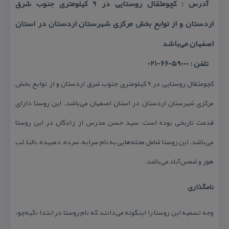
آدرس : كچومثقال روستایی در ۹ كیلومتری جنوب شرق
اردستان و از توابع بخش مركزی شهرستان اردستان در استان
اصفهان می‌باشد
تلفن : 66059000-021
كچومثقال روستایی در ۹ كیلومتری جنوب شرق اردستان و از توابع بخش
مركزی شهرستان اردستان در استان اصفهان می‌باشد. این روستا دارای
قدمت تاریخی بوده است. سید حسن مدرس از زادگان در این روستا
می‌باشد. این روستا شامل محله‌هایی به نام سرابه، سرده، دمبیده، بالبا، لب
هوز و شمس‌آباد می‌باشد.
نامگذاری
وجه تسمیه این روستا را اینگونه می‌دانند كه نام روستا در ابتدا «كیه‌چو»