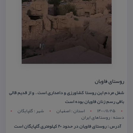
روستای فاویان
شغل مردم این روستا كشاورزی و دامداری است . و از قدیم قالی
بافی رسم زنان فاویان بوده است
1400/11/25
استان : اصفهان
شهر : گلپایگان
دسته : روستاهای ایران
آدرس : روستای فاویان در حدود ۲۰ كیلومتری گلپایگان است