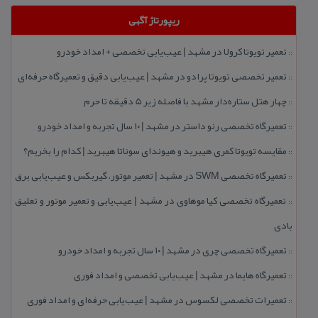
ریپورتاژ آگهی
تعمیر تویوتا كرولا در مشهد | عیب‌یابی تخصصی + امداد خودرو
::
تعمیر تخصصی تویوتا پرادو در مشهد | عیب‌یابی دقیق و تعمیرگاه حرفه‌ای
::
چهار هتل‌ ستاره‌دار مشهد با فاصله زیر 5 دقیقه تا حرم
::
تعمیرگاه تخصصی رنو داستر در مشهد | ۱۰ سال تجربه و امداد خودرو
::
مقایسه تویوتا كمری هیبرید و هیوندای سوناتا هیبرید | كدام را بخریم؟
::
تعمیرگاه تخصصی SWM در مشهد | تعمیر موتور، گیربكس و عیب‌یابی برق
::
تعمیرگاه تخصصی كیا موهاوی در مشهد | عیب‌یابی و تعمیر موتور و تعلیق
::
بادی
تعمیرگاه تخصصی چری در مشهد | ۱۰ سال تجربه و امداد خودرو
::
تعمیرگاه هایما در مشهد | عیب‌یابی تخصصی و امداد فوری
::
تعمیرات تخصصی لكسوس در مشهد | عیب‌یابی حرفه‌ای و امداد فوری
::