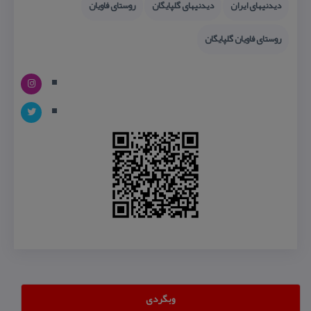
دیدنیهای ایران
دیدنیهای گلپایگان
روستای فاویان
روستای فاویان گلپایگان
وبگردی