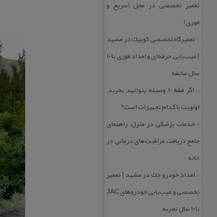
تعمیر تخصصی در محل (سریع و
فوری)
تعمیرگاه تخصصی كوییك در مشهد
::
| عیب‌یابی حرفه‌ای و امداد فوری با ۱۰
سال سابقه
اگر فقط 10 وسیله بتوانید بخرید،
::
اولویت با كدام تجهیزات است؟
خدمات پزشكی در منزل؛ راهنمای
::
جامع دریافت مراقبت‌های درمانی در
خانه
امداد خودرو جك در مشهد | تعمیر
::
تخصصی و عیب‌یابی خودروهای JAC
با ۱۰ سال تجربه