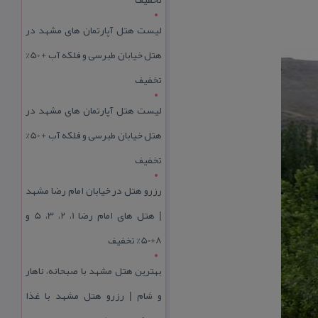
لیست هتل آپارتمان های مشهد در
هتل خیابان طبرسی و فلکه آب + 50%
تخفیف
لیست هتل آپارتمان های مشهد در
هتل خیابان طبرسی و فلکه آب + 50%
تخفیف
رزرو هتل در خیابان امام رضا مشهد
| هتل‌ های امام رضا 1، 2، 3، 5 و
8+50% تخفیف
بهترین هتل مشهد با صبحانه، ناهار
و شام | رزرو هتل مشهد با غذا