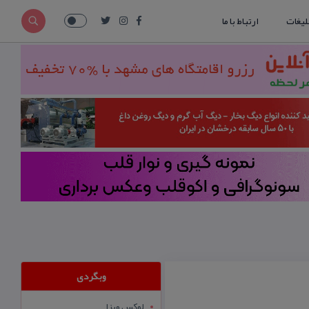
لیغات
ارتباط با ما
وبگردی
لوکس ویزا