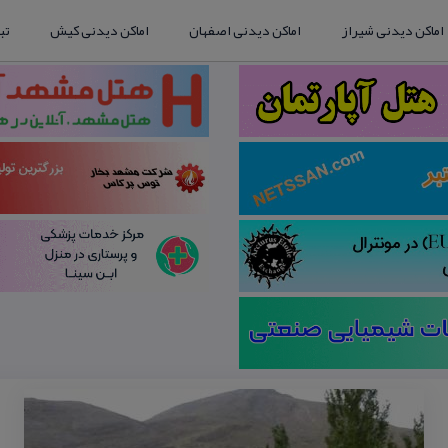
اماکن دیدنی شیراز
اماکن دیدنی اصفهان
اماکن دیدنی کیش
تب