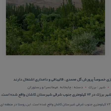
ی خصوصاً پرورش گل محمدی ، قالیبافی و دامداری اشتغال دارند
شهر : برزك
دسته : چایخانه , مهمانسرا و رستوران
شهرستان كاشان واقع شده است.
روستای آذران از توابع شهر برزك در ۷۲ كیلومتری جنوب شرقی شهرستان كاشان واقع شده است. این روستا