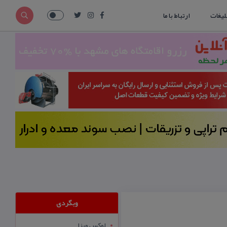
لیغات
ارتباط با ما
وبگردی
لوکس ویزا