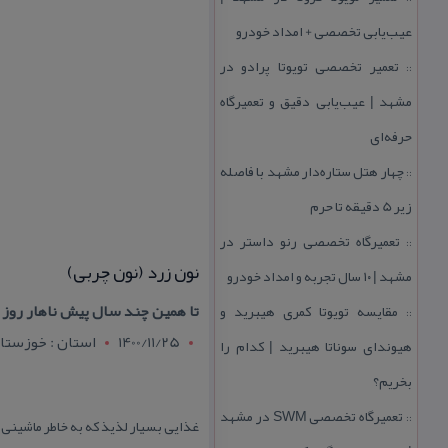
عیب‌یابی تخصصی + امداد خودرو
تعمیر تخصصی تویوتا پرادو در
::
مشهد | عیب‌یابی دقیق و تعمیرگاه
حرفه‌ای
چهار هتل‌ ستاره‌دار مشهد با فاصله
::
زیر 5 دقیقه تا حرم
تعمیرگاه تخصصی رنو داستر در
::
نون زرد (نون چربی)
مشهد | ۱۰ سال تجربه و امداد خودرو
تا همین چند سال پیش ناهار روز
مقایسه تویوتا كمری هیبرید و
::
1400/11/25
استان : خوزستا
هیوندای سوناتا هیبرید | كدام را
بخریم؟
تعمیرگاه تخصصی SWM در مشهد
::
غذایی بسیار لذیذ كه به خاطر ماشینی 