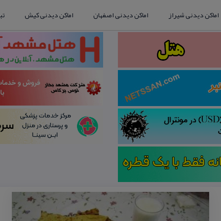
اماکن دیدنی شیراز
اماکن دیدنی اصفهان
اماکن دیدنی کیش
تب