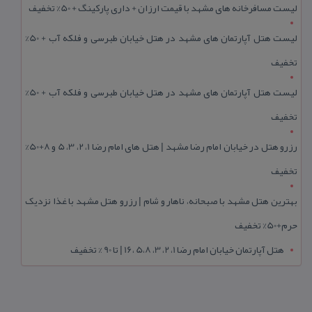
لیست مسافرخانه های مشهد با قیمت ارزان + داری پارکینگ + 50% تخفیف
لیست هتل آپارتمان های مشهد در هتل خیابان طبرسی و فلکه آب + 50%
تخفیف
لیست هتل آپارتمان های مشهد در هتل خیابان طبرسی و فلکه آب + 50%
تخفیف
رزرو هتل در خیابان امام رضا مشهد | هتل‌ های امام رضا 1، 2، 3، 5 و 8+50%
تخفیف
بهترین هتل مشهد با صبحانه، ناهار و شام | رزرو هتل مشهد با غذا نزدیک
حرم+50% تخفیف
هتل آپارتمان خیابان امام رضا 1، 2، 3، 5،8 ،16 | تا 90 % تخفیف