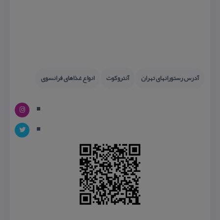
آدرس رستورانهای تهران
آنتروكوت
انواع غذاهای فرانسوی