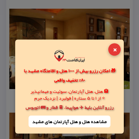
×
🎁 امکان رزرو بیش از 1000 هتل و اقامتگاه مشهد با
80% تخفیف واقعی
🏨 هتل، هتل آپارتمان، سوئیت و مهمانپذیر
⭐ از 1 تا 5 ستاره | فولبرد | نزدیک حرم
رزرو آنلاین بلیط ✈️ هواپیما، 🚆 قطار و 🚌 اتوبوس
مشاهده هتل و هتل‌ آپارتمان های مشهد