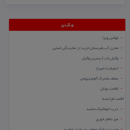
وبگردی
لوکس ویزا
مخزن آب طبرستان خرید از نمایندگی اصلی
وکیل یاب | بهترین وکیل
ایمپلنت شیراز
سقف متحرک آلومینیومی
اقامت یونان
اقامت فرانسه
درب اتوماتیک مشهد
میز ناهار خوری
ویزیت پزشک عمومی در منزل مشهد