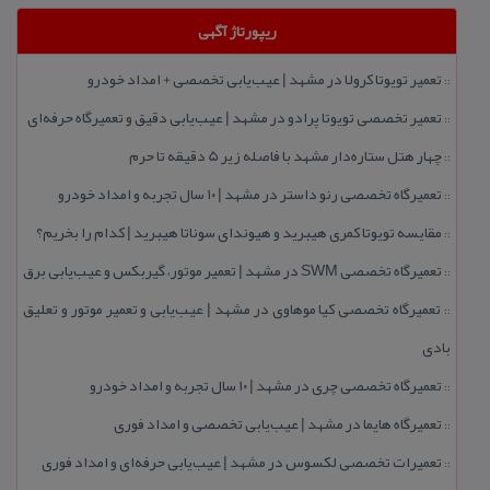
ریپورتاژ آگهی
تعمیر تویوتا كرولا در مشهد | عیب‌یابی تخصصی + امداد خودرو
::
تعمیر تخصصی تویوتا پرادو در مشهد | عیب‌یابی دقیق و تعمیرگاه حرفه‌ای
::
چهار هتل‌ ستاره‌دار مشهد با فاصله زیر 5 دقیقه تا حرم
::
تعمیرگاه تخصصی رنو داستر در مشهد | ۱۰ سال تجربه و امداد خودرو
::
مقایسه تویوتا كمری هیبرید و هیوندای سوناتا هیبرید | كدام را بخریم؟
::
تعمیرگاه تخصصی SWM در مشهد | تعمیر موتور، گیربكس و عیب‌یابی برق
::
تعمیرگاه تخصصی كیا موهاوی در مشهد | عیب‌یابی و تعمیر موتور و تعلیق
::
بادی
تعمیرگاه تخصصی چری در مشهد | ۱۰ سال تجربه و امداد خودرو
::
تعمیرگاه هایما در مشهد | عیب‌یابی تخصصی و امداد فوری
::
تعمیرات تخصصی لكسوس در مشهد | عیب‌یابی حرفه‌ای و امداد فوری
::