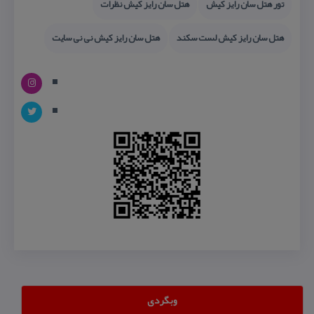
تور هتل سان رایز كیش
هتل سان رایز كیش نظرات
هتل سان رایز كیش لست سكند
هتل سان رایز كیش نی نی سایت
وبگردی