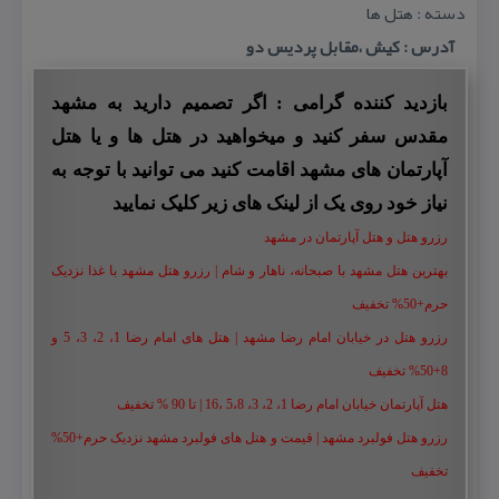
دسته : هتل ها
آدرس : كیش ،مقابل پردیس دو
بازدید کننده گرامی : اگر تصمیم دارید به مشهد
مقدس سفر کنید و میخواهید در هتل ها و یا هتل
آپارتمان های مشهد اقامت کنید می توانید با توجه به
نیاز خود روی یک از لینک های زیر کلیک نمایید
رزرو هتل و هتل آپارتمان در مشهد
بهترین هتل مشهد با صبحانه، ناهار و شام | رزرو هتل مشهد با غذا نزدیک
حرم+50% تخفیف
رزرو هتل در خیابان امام رضا مشهد | هتل‌ های امام رضا 1، 2، 3، 5 و
8+50% تخفیف
هتل آپارتمان خیابان امام رضا 1، 2، 3، 5،8 ،16 | تا 90 % تخفیف
رزرو هتل فولبرد مشهد | قیمت و هتل های فولبرد مشهد نزدیک حرم+50%
تخفیف