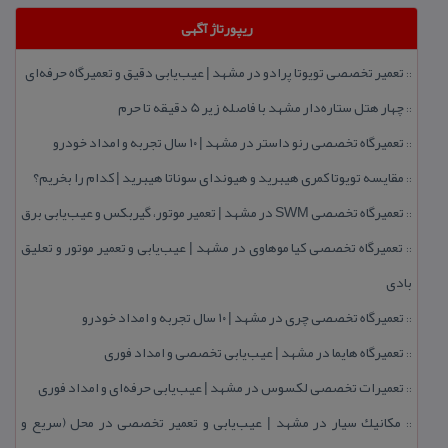
ریپورتاژ آگهی
تعمیر تخصصی تویوتا پرادو در مشهد | عیب‌یابی دقیق و تعمیرگاه حرفه‌ای
::
چهار هتل‌ ستاره‌دار مشهد با فاصله زیر 5 دقیقه تا حرم
::
تعمیرگاه تخصصی رنو داستر در مشهد | ۱۰ سال تجربه و امداد خودرو
::
مقایسه تویوتا كمری هیبرید و هیوندای سوناتا هیبرید | كدام را بخریم؟
::
تعمیرگاه تخصصی SWM در مشهد | تعمیر موتور، گیربكس و عیب‌یابی برق
::
تعمیرگاه تخصصی كیا موهاوی در مشهد | عیب‌یابی و تعمیر موتور و تعلیق
::
بادی
تعمیرگاه تخصصی چری در مشهد | ۱۰ سال تجربه و امداد خودرو
::
تعمیرگاه هایما در مشهد | عیب‌یابی تخصصی و امداد فوری
::
تعمیرات تخصصی لكسوس در مشهد | عیب‌یابی حرفه‌ای و امداد فوری
::
مكانیك سیار در مشهد | عیب‌یابی و تعمیر تخصصی در محل (سریع و
::