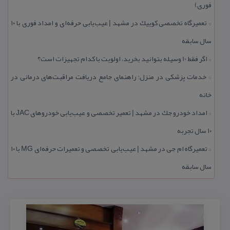
فوری)
تعمیرگاه تخصصی كوییك در مشهد | عیب‌یابی حرفه‌ای و امداد فوری با ۱۰
::
سال سابقه
اگر فقط 10 وسیله بتوانید بخرید، اولویت با كدام تجهیزات است؟
::
خدمات پزشكی در منزل؛ راهنمای جامع دریافت مراقبت‌های درمانی در
::
خانه
امداد خودرو جك در مشهد | تعمیر تخصصی و عیب‌یابی خودروهای JAC با
::
۱۰ سال تجربه
تعمیرگاه ام جی در مشهد | عیب‌یابی تخصصی و تعمیرات حرفه‌ای MG با ۱۰
::
سال سابقه