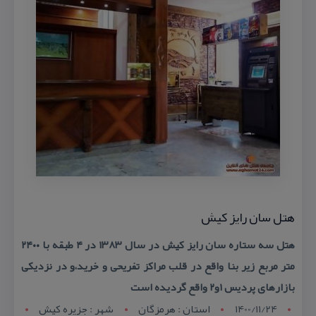
هتل سان رایز كیش
هتل سه ستاره سان رایز كیش در سال ۱۳۸۳ در ۴ طبقه با ۲۴۰۰
متر مربع زیر بنا واقع در قلب مراكز تفریحی و خرید،و در نزدیكی
بازارهای پردیس ۱و۲ واقع گردیده است
1400/11/24
استان : هرمزگان
شهر : جزيره کيش