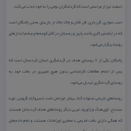
اسفند نیز از مراسمی است كه گردشگران بومی را به خود جذب می كند.
اسب سواری، گرزبازی، قل قلان و چاك چاك از بازیهای محلی پالنگان است
كه در ایام غیر كاری مانند پاییز و زمستان در اكثر كوچه‌ها و چشم اندازهای
روستا برگزار می‌شود.
پالنگان یكی از ۷ روستای هدف در گردشگری استان كردستان است كه
پس از انجام مطالعات كارشناسی بدون هیچ تغییری در بافت خود به
روستای گردشگری تبدیل می‌شود.
روستاهای تاریخی صلوات آباد بیجار، اورامان تخت، خسروآباد گروس، نوره
سنندج، آوی‌هنگ و ژاورود غربی دیگر روستاهای هدف كردستان هستند
كه همگی دارای بافت قدیمی با معماری اورامانات هستند و تمام خانه‌های