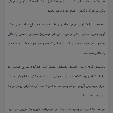
فعالیت یك واحد شیلات در كنار روستا نیز باعث شده تا بهترین خوراكی
پذیرایی از گردشگران طبخ انواع ماهی باشد.
عمده محصولات تولیدی مردم این روستا، گندم، جو و انواع مواد لبنی است.
گیوه بافی، جاجیم بافی و موج بافی از مهمترین صنایع دستی پالنگان
محسوب می‌شود. همچنین كشك محلی، گیوه و روغن جزو سوغات پرطرفدار
پالنگانی هاست.
تابستان گرم و بهار معتدل پالنگان باعث شده كه كوچ بهاری عشایر به
ارتفاعات این روستا كه با اجرای بسیاری از مراسم سنتی عشایر كرد مانند
اجرای موسیقی گریان، چپله و سیاچمانه همراه است گردشگران زیادی را به
این روستا جذب كند.
مراسم مذهبی، عروسی، شب یلدا و خوش‌آمد گویی به نوروز در دوم