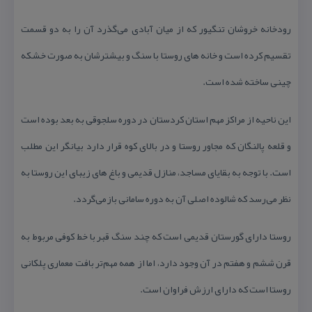
رودخانه خروشان تنگیور كه از میان آبادی می‌گذرد آن را به دو قسمت
تقسیم كرده است و خانه های روستا با سنگ و بیشترشان به صورت خشكه
چینی ساخته شده است.
این ناحیه از مراكز مهم استان كردستان در دوره سلجوقی به بعد بوده است
و قلعه پالنگان كه مجاور روستا و در بالای كوه قرار دارد بیانگر این مطلب
است. با توجه به بقایای مساجد، منازل قدیمی و باغ های زیبای این روستا به
نظر می‌رسد كه شالوده اصلی آن به دوره سامانی بازمی‌گردد.
روستا دارای گورستان قدیمی است كه چند سنگ قبر با خط كوفی مربوط به
قرن ششم و هفتم در آن وجود دارد، اما از همه مهم‌تر بافت معماری پلكانی
روستا است كه دارای ارزش فراوان است.