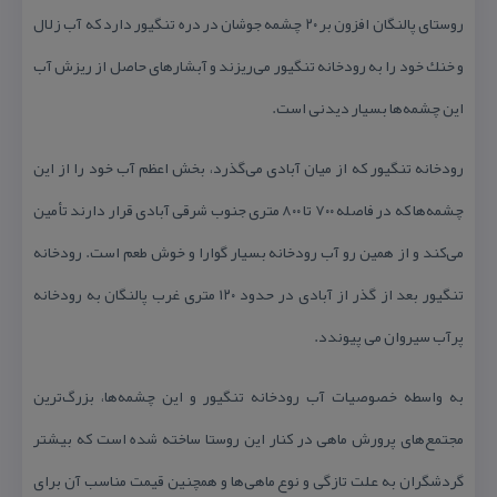
روستای پالنگان افزون بر ۲۰ چشمه جوشان در دره تنگیور دارد كه آب زلال
و خنك خود را به رودخانه تنگیور می‌ریزند و آبشارهای حاصل از ریزش آب
این چشمه‌ها بسیار دیدنی است.
رودخانه تنگیور كه از میان آبادی می‌گذرد، بخش اعظم آب خود را از این
چشمه‌ها كه در فاصله ۷۰۰ تا ۸۰۰ متری جنوب شرقی آبادی قرار دارند تأمین
می‌كند و از همین رو آب رودخانه بسیار گوارا و خوش طعم است. رودخانه
تنگیور بعد از گذر از آبادی در حدود ۱۲۰ متری غرب پالنگان به رودخانه
پرآب سیروان می پیوندد.
به واسطه خصوصیات آب رودخانه تنگیور و این چشمه‌ها، بزرگ‌ترین
مجتمع‌های پرورش ماهی در كنار این روستا ساخته شده است كه بیشتر
گردشگران به علت تازگی و نوع ماهی‌ها و همچنین قیمت مناسب آن برای