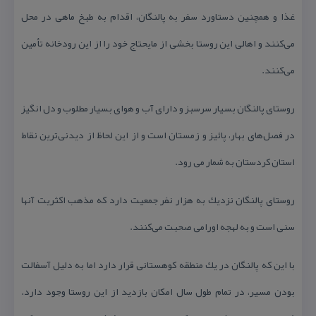
غذا و همچنین دستاورد سفر به پالنگان، اقدام به طبخ ماهی در محل
می‌كنند و اهالی این روستا بخشی از مایحتاج خود را از این رودخانه تأمین
می‌كنند.
روستای پالنگان بسیار سرسبز و دارای آب و هوای بسیار مطلوب و دل انگیز
در فصل‌های بهار، پائیز و زمستان است و از این لحاظ از دیدنی‌ترین نقاط
استان كردستان به شمار می رود.
روستای پالنگان نزدیك به هزار نفر جمعیت دارد كه مذهب اكثریت آنها
سنی است و به لهجه اورامی صحبت می‌كنند.
با این كه پالنگان در یك منطقه كوهستانی قرار دارد اما به دلیل آسفالت
بودن مسیر، در تمام طول سال امكان بازدید از این روستا وجود دارد.