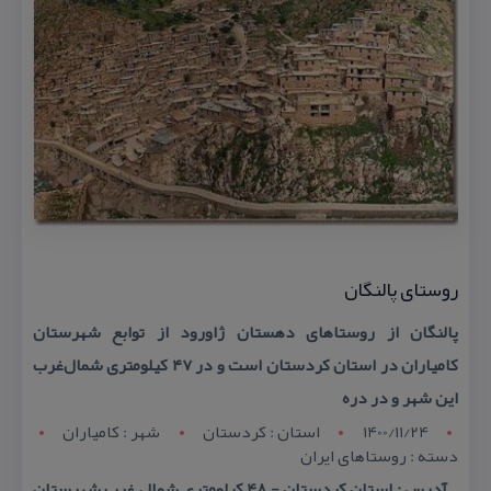
روستای پالنگان
پالنگان از روستاهای دهستان ژاورود از توابع شهرستان
كامیاران در استان كردستان است و در ۴۷ كیلومتری شمال‌غرب
این شهر و در دره
1400/11/24
استان : کردستان
شهر : کامياران
دسته : روستاهای ایران
آدرس : استان كردستان - 48 كیلومتری شمال غرب شهرستان