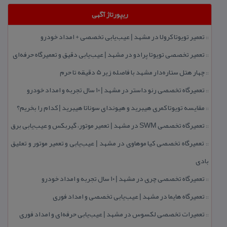
ریپورتاژ آگهی
تعمیر تویوتا كرولا در مشهد | عیب‌یابی تخصصی + امداد خودرو
::
تعمیر تخصصی تویوتا پرادو در مشهد | عیب‌یابی دقیق و تعمیرگاه حرفه‌ای
::
چهار هتل‌ ستاره‌دار مشهد با فاصله زیر 5 دقیقه تا حرم
::
تعمیرگاه تخصصی رنو داستر در مشهد | ۱۰ سال تجربه و امداد خودرو
::
مقایسه تویوتا كمری هیبرید و هیوندای سوناتا هیبرید | كدام را بخریم؟
::
تعمیرگاه تخصصی SWM در مشهد | تعمیر موتور، گیربكس و عیب‌یابی برق
::
تعمیرگاه تخصصی كیا موهاوی در مشهد | عیب‌یابی و تعمیر موتور و تعلیق
::
بادی
تعمیرگاه تخصصی چری در مشهد | ۱۰ سال تجربه و امداد خودرو
::
تعمیرگاه هایما در مشهد | عیب‌یابی تخصصی و امداد فوری
::
تعمیرات تخصصی لكسوس در مشهد | عیب‌یابی حرفه‌ای و امداد فوری
::