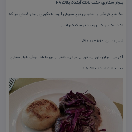
بلوار ستاری، جنب بانك آینده، پلاك ۱۰۸
غذاهای فرنگی و ایتالیایی توی محیطی آروم با دكوری زیبا و فضای باز كه
لذت غذا خوردن رو بیشتر میكنه براتون.
شماره تلفن: ۰۲۱۸۸۶۵۱۶۱۸
آدرس: ایران – تهران – تهران جردن، بالاتر از میرداماد، نبش بلوار ستاری،
جنب بانك آینده، پلاك ۱۰۸