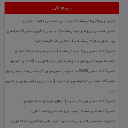
ریپورتاژ آگهی
تعمیر تویوتا كرولا در مشهد | عیب‌یابی تخصصی + امداد خودرو
::
تعمیر تخصصی تویوتا پرادو در مشهد | عیب‌یابی دقیق و تعمیرگاه حرفه‌ای
::
چهار هتل‌ ستاره‌دار مشهد با فاصله زیر 5 دقیقه تا حرم
::
تعمیرگاه تخصصی رنو داستر در مشهد | ۱۰ سال تجربه و امداد خودرو
::
مقایسه تویوتا كمری هیبرید و هیوندای سوناتا هیبرید | كدام را بخریم؟
::
تعمیرگاه تخصصی SWM در مشهد | تعمیر موتور، گیربكس و عیب‌یابی برق
::
تعمیرگاه تخصصی كیا موهاوی در مشهد | عیب‌یابی و تعمیر موتور و تعلیق
::
بادی
تعمیرگاه تخصصی چری در مشهد | ۱۰ سال تجربه و امداد خودرو
::
تعمیرگاه هایما در مشهد | عیب‌یابی تخصصی و امداد فوری
::
تعمیرات تخصصی لكسوس در مشهد | عیب‌یابی حرفه‌ای و امداد فوری
::