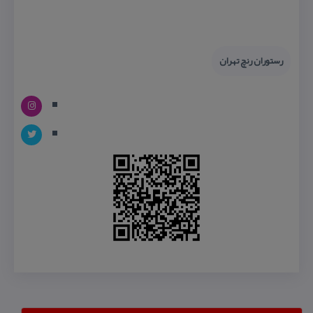
رستوران رنچ تهران