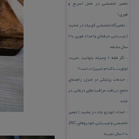
تعمیر تخصصی در محل (سریع و
فوری)
تعمیرگاه تخصصی كوییك در مشهد
::
| عیب‌یابی حرفه‌ای و امداد فوری با ۱۰
سال سابقه
اگر فقط 10 وسیله بتوانید بخرید،
::
اولویت با كدام تجهیزات است؟
خدمات پزشكی در منزل؛ راهنمای
::
جامع دریافت مراقبت‌های درمانی در
خانه
امداد خودرو جك در مشهد | تعمیر
::
تخصصی و عیب‌یابی خودروهای JAC
با ۱۰ سال تجربه