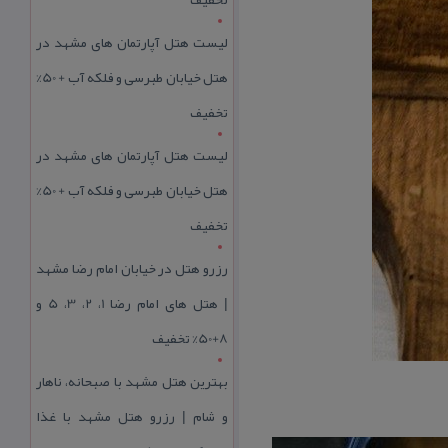
لیست هتل آپارتمان های مشهد در
هتل خیابان طبرسی و فلکه آب + 50%
تخفیف
لیست هتل آپارتمان های مشهد در
هتل خیابان طبرسی و فلکه آب + 50%
تخفیف
رزرو هتل در خیابان امام رضا مشهد
| هتل‌ های امام رضا 1، 2، 3، 5 و
8+50% تخفیف
بهترین هتل مشهد با صبحانه، ناهار
و شام | رزرو هتل مشهد با غذا