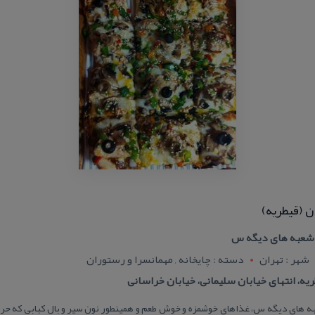
ن (قیطریه)
ز شعبه های دیگه س
شهر : تهران
دسته : چایخانه , مهمانسرا و رستوران
طریه، انتهای خیابان سلیمانی، خیابان خراسانی
عبه های دیگه س، غذاهای خوشمزه و خوش طعم و همینطور نون سیر و بال كبابی كه ح