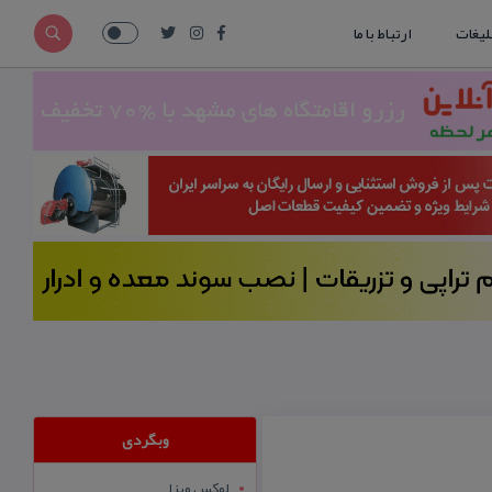
لیغات
ارتباط با ما
وبگردی
لوکس ویزا