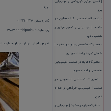
| تعمیر موتور، گیربكس و عیب‌یابی
میزنه.
برق
تعمیرگاه تخصصی كیا موهاوی در
::
شماره تلفن: ۰۲۱۲۲۲۱۱۰۳۴
مشهد | عیب‌یابی و تعمیر موتور و
وب سایت:www.hotchipotle.ir
تعلیق بادی
آدرس: ایران – تهران – تهران قیطریه، ا
تعمیرگاه تخصصی چری در مشهد |
::
۱۰ سال تجربه و امداد خودرو
تعمیرگاه هایما در مشهد | عیب‌یابی
::
تخصصی و امداد فوری
تعمیرات تخصصی لكسوس در
::
مشهد | عیب‌یابی حرفه‌ای و امداد
فوری
مكانیك سیار در مشهد | عیب‌یابی و
::