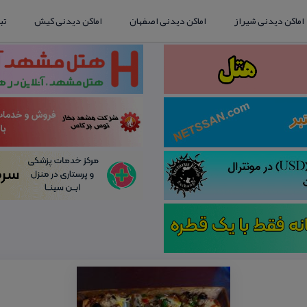
اماکن دیدنی شیراز
اماکن دیدنی اصفهان
اماکن دیدنی کیش
تب