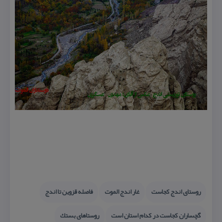
روستای اندج كجاست
غار اندج الموت
فاصله قزوین تا اندج
گچساران كجاست در كدام استان است
روستاهای بستك