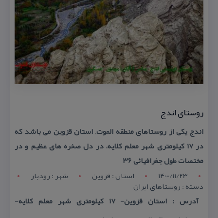
روستای اندج
اندج یكی از روستاهای منطقه الموت, استان قزوین می باشد كه
در ۱۷ كیلومتری شهر معلم كلایه، در دل صخره های عظیم و در
مختصات طول جغرافیائی ۳۶
1400/11/23
استان : قزوين
شهر : رودبار
دسته : روستاهای ایران
آدرس : استان قزوین- ۱۷ كیلومتری شهر معلم كلایه-