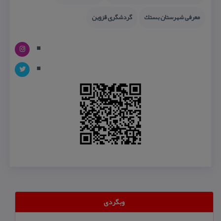
معرفی شهرستان بستك
گردشگری قزوین
وبگردی