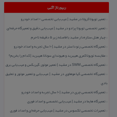
ریپورتاژ آگهی
تعمیر تویوتا كرولا در مشهد | عیب‌یابی تخصصی + امداد خودرو
::
تعمیر تخصصی تویوتا پرادو در مشهد | عیب‌یابی دقیق و تعمیرگاه حرفه‌ای
::
چهار هتل‌ ستاره‌دار مشهد با فاصله زیر 5 دقیقه تا حرم
::
تعمیرگاه تخصصی رنو داستر در مشهد | ۱۰ سال تجربه و امداد خودرو
::
مقایسه تویوتا كمری هیبرید و هیوندای سوناتا هیبرید | كدام را بخریم؟
::
تعمیرگاه تخصصی SWM در مشهد | تعمیر موتور، گیربكس و عیب‌یابی برق
::
تعمیرگاه تخصصی كیا موهاوی در مشهد | عیب‌یابی و تعمیر موتور و تعلیق
::
بادی
تعمیرگاه تخصصی چری در مشهد | ۱۰ سال تجربه و امداد خودرو
::
تعمیرگاه هایما در مشهد | عیب‌یابی تخصصی و امداد فوری
::
تعمیرات تخصصی لكسوس در مشهد | عیب‌یابی حرفه‌ای و امداد فوری
::