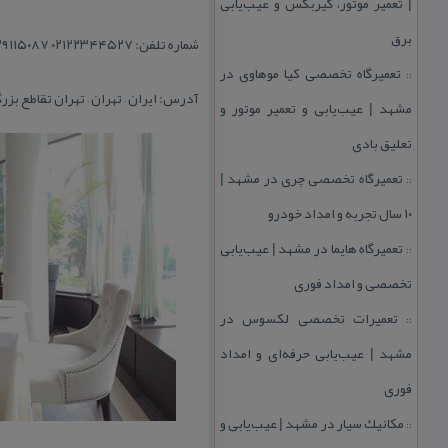
| تعمیر موتور، گیربكس و عیب‌یابی
برق
شماره تلفن: ۰۲۱۲۲۳۴۴۵۲۷ ۰۲۱۲۹۱۱۵۰۸۷
تعمیرگاه تخصصی كیا موهاوی در
::
آدرس: ایران – تهران – تهران تقاطع بزر
مشهد | عیب‌یابی و تعمیر موتور و
تعلیق بادی
تعمیرگاه تخصصی چری در مشهد |
::
۱۰ سال تجربه و امداد خودرو
تعمیرگاه هایما در مشهد | عیب‌یابی
::
تخصصی و امداد فوری
تعمیرات تخصصی لكسوس در
::
مشهد | عیب‌یابی حرفه‌ای و امداد
فوری
مكانیك سیار در مشهد | عیب‌یابی و
::