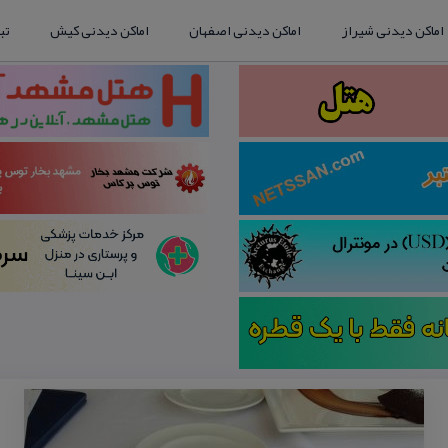
اماکن دیدنی شیراز
اماکن دیدنی اصفهان
اماکن دیدنی کیش
تب