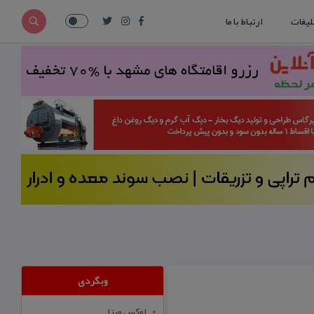
لیغات
ارتباط با ما
وبگردی
لوکس ویزا