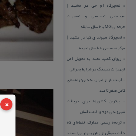
تعمیرگاه ام جی در مشهد |
::
عیب‌یابی تخصصی و تعمیرات
حرفه‌ای MG با ۱۰ سال سابقه
تعمیرگاه هیوندای كیا در مشهد |
::
مركز تخصصی با ۱۰ سال تجربه
ریوان كمپ، تعهد به تحویل امن
::
تجهیزات كمپینگ در شرایط بحرانی
فریت بار از ایران به دبی؛ راهنمای
::
كامل صفر تا صد
×
بهترین كشورها برای دریافت
::
شهروندی دوم و اقامت آسان
ترجمه رسمی مدارك؛ نقطه‌ای كه
::
دقت حقوقی از زبان جلوتر می‌ایستد