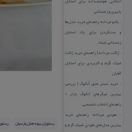
انتخابی هوشمندانه برای استایل
پاییزی و زمستانی
پالتو مردانه؛ راهنمای خرید، مدل‌ها
::
و ست‌كردن برای یك استایل
زمستانی شیك
ژاكت مردانه | راهنمای خرید ژاكت
::
شیك، گرم و كاربردی برای استایل
آقایان
خرید تستر عایق آنالوگ | بررسی
::
بهترین میگرهای آنالوگ بازار +
راهنمای انتخاب تخصصی
هودی مردانه؛ راهنمای خرید
::
رستورا
بهترین مدل‌های هودی شیك، گرم و