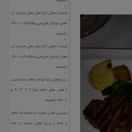
لیست هتل آپارتمان های مشهد در
هتل خیابان طبرسی و فلکه آب + 50%
تخفیف
لیست هتل آپارتمان های مشهد در
هتل خیابان طبرسی و فلکه آب + 50%
تخفیف
رزرو هتل در خیابان امام رضا مشهد
| هتل‌ های امام رضا 1، 2، 3، 5 و
8+50% تخفیف
بهترین هتل مشهد با صبحانه، ناهار
و شام | رزرو هتل مشهد با غذا