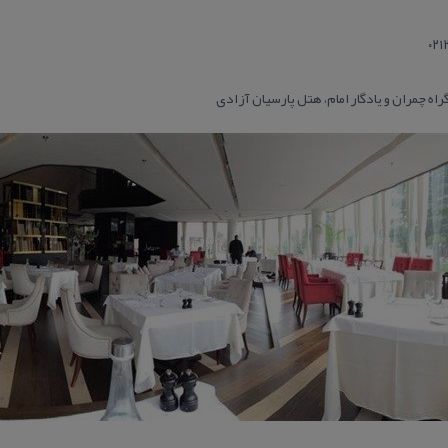
گراه چمران و یادگار امام، هتل پارسیان آزادی