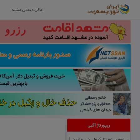
اماکن دیدنی مشهد
ریپورتاژ آگهی
تعمیر تویوتا كرولا در مشهد |
::