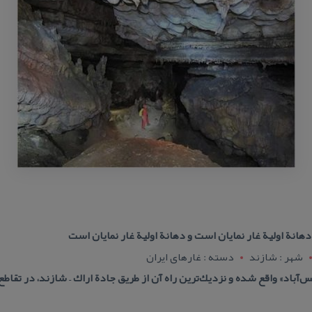
انة اولیة غار نمایان است و دهانة اولیة غار نمایان است
شهر : شازند
دسته : غارهای ایران
‌آباد» واقع شده و نزدیك‌ترین راه آن از طریق جادة اراك – شازند، در تقاط