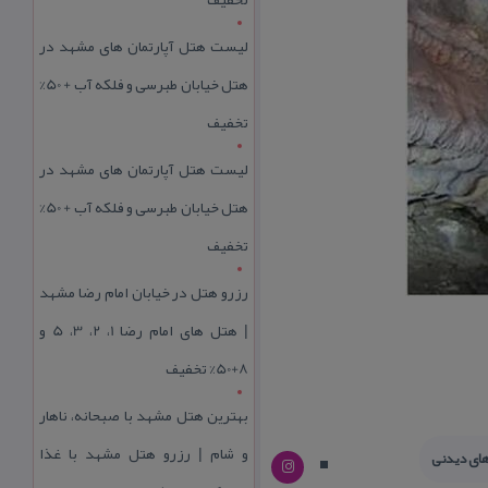
لیست هتل آپارتمان های مشهد در
هتل خیابان طبرسی و فلکه آب + 50%
تخفیف
لیست هتل آپارتمان های مشهد در
هتل خیابان طبرسی و فلکه آب + 50%
تخفیف
رزرو هتل در خیابان امام رضا مشهد
| هتل‌ های امام رضا 1، 2، 3، 5 و
8+50% تخفیف
بهترین هتل مشهد با صبحانه، ناهار
و شام | رزرو هتل مشهد با غذا
ای دیدنی