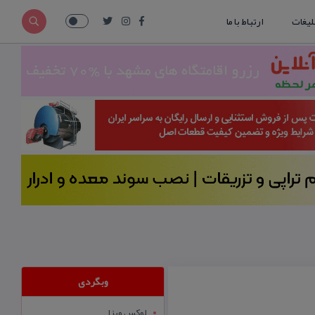
لیغات
ارتباط با ما
وبگردی
لوکس ویزا