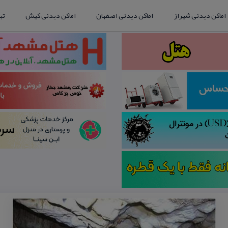
اماکن دیدنی شیراز
اماکن دیدنی اصفهان
اماکن دیدنی کیش
تب