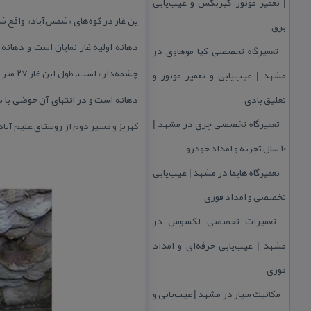
| تعمیر موتور، گیربكس و عیب‌یابی
ین غار در كوه‌های «شمس‌آباد» واقع ش
برق
دهانة اولیة غار نمایان است و دهانة ا
تعمیرگاه تخصصی كیا موهاوی در
::
مشهد | عیب‌یابی و تعمیر موتور و
تعلیق بادی
دهانه است و در انتهای آن حوضی با س
تعمیرگاه تخصصی چری در مشهد |
كهریز و مسیر دوم از روستای علیم آبا
::
۱۰ سال تجربه و امداد خودرو
تعمیرگاه هایما در مشهد | عیب‌یابی
::
تخصصی و امداد فوری
تعمیرات تخصصی لكسوس در
::
مشهد | عیب‌یابی حرفه‌ای و امداد
فوری
مكانیك سیار در مشهد | عیب‌یابی و
::