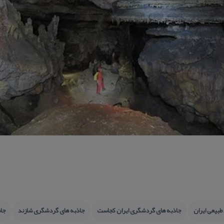
طبیعی ایران
جاذبه های گردشگری ایران كجاست
جاذبه های گردشگری شازند
جاه