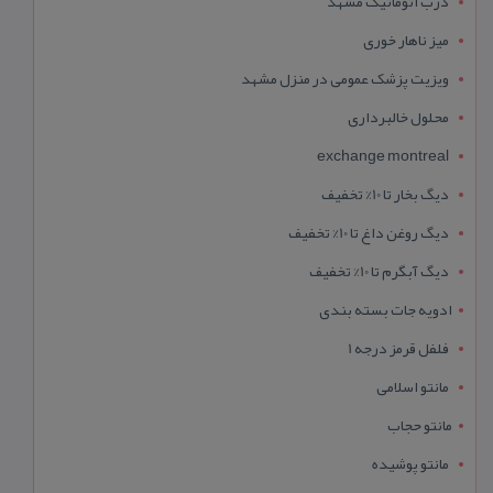
درب اتوماتیک مشهد
میز ناهار خوری
ویزیت پزشک عمومی در منزل مشهد
محلول خالبرداری
exchange montreal
دیگ بخار تا 10% تخفیف
دیگ روغن داغ تا 10% تخفیف
دیگ آبگرم تا 10% تخفیف
ادویه جات بسته بندی
فلفل قرمز درجه 1
مانتو اسلامی
مانتو حجاب
مانتو پوشیده