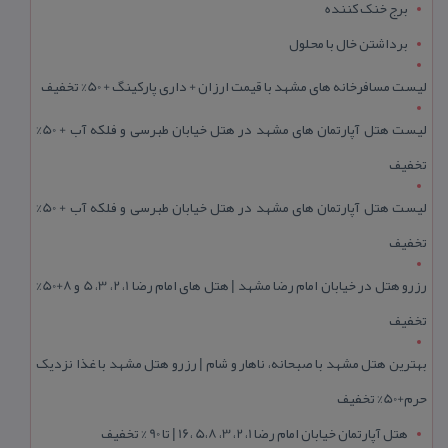
برج خنک کننده
برداشتن خال با محلول
لیست مسافرخانه های مشهد با قیمت ارزان + داری پارکینگ + 50% تخفیف
لیست هتل آپارتمان های مشهد در هتل خیابان طبرسی و فلکه آب + 50%
تخفیف
لیست هتل آپارتمان های مشهد در هتل خیابان طبرسی و فلکه آب + 50%
تخفیف
رزرو هتل در خیابان امام رضا مشهد | هتل‌ های امام رضا 1، 2، 3، 5 و 8+50%
تخفیف
بهترین هتل مشهد با صبحانه، ناهار و شام | رزرو هتل مشهد با غذا نزدیک
حرم+50% تخفیف
هتل آپارتمان خیابان امام رضا 1، 2، 3، 5،8 ،16 | تا 90 % تخفیف