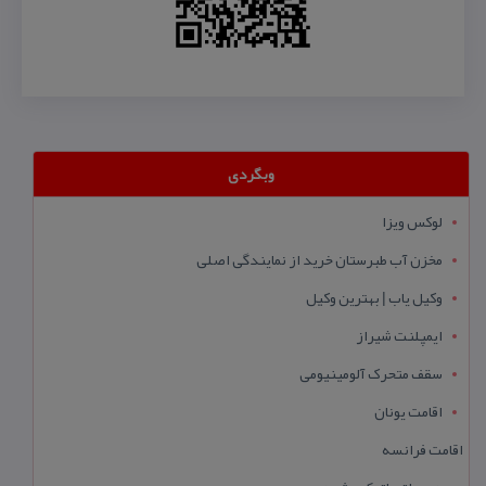
وبگردی
لوکس ویزا
مخزن آب طبرستان خرید از نمایندگی اصلی
وکیل یاب | بهترین وکیل
ایمپلنت شیراز
سقف متحرک آلومینیومی
اقامت یونان
اقامت فرانسه