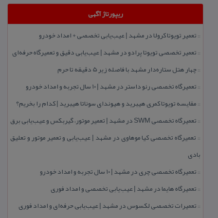
ریپورتاژ آگهی
تعمیر تویوتا كرولا در مشهد | عیب‌یابی تخصصی + امداد خودرو
::
تعمیر تخصصی تویوتا پرادو در مشهد | عیب‌یابی دقیق و تعمیرگاه حرفه‌ای
::
چهار هتل‌ ستاره‌دار مشهد با فاصله زیر 5 دقیقه تا حرم
::
تعمیرگاه تخصصی رنو داستر در مشهد | ۱۰ سال تجربه و امداد خودرو
::
مقایسه تویوتا كمری هیبرید و هیوندای سوناتا هیبرید | كدام را بخریم؟
::
تعمیرگاه تخصصی SWM در مشهد | تعمیر موتور، گیربكس و عیب‌یابی برق
::
تعمیرگاه تخصصی كیا موهاوی در مشهد | عیب‌یابی و تعمیر موتور و تعلیق
::
بادی
تعمیرگاه تخصصی چری در مشهد | ۱۰ سال تجربه و امداد خودرو
::
تعمیرگاه هایما در مشهد | عیب‌یابی تخصصی و امداد فوری
::
تعمیرات تخصصی لكسوس در مشهد | عیب‌یابی حرفه‌ای و امداد فوری
::