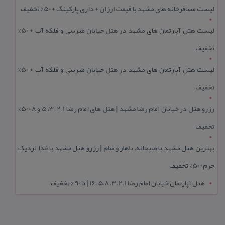
لیست مسافرخانه های مشهد با قیمت ارزان + داری پارکینگ + 50% تخفیف
لیست هتل آپارتمان های مشهد در هتل خیابان طبرسی و فلکه آب + 50%
تخفیف
لیست هتل آپارتمان های مشهد در هتل خیابان طبرسی و فلکه آب + 50%
تخفیف
رزرو هتل در خیابان امام رضا مشهد | هتل‌ های امام رضا 1، 2، 3، 5 و 8+50%
تخفیف
بهترین هتل مشهد با صبحانه، ناهار و شام | رزرو هتل مشهد با غذا نزدیک
حرم+50% تخفیف
هتل آپارتمان خیابان امام رضا 1، 2، 3، 5،8 ،16 | تا 90 % تخفیف