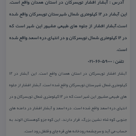
آدرس : آبشار افشار تویسركان در استان همدان واقع است.
این آبشار در ۱۲ كیلومتری شمال شهرستان تویسركان واقع شده
است.آبشار افشار از جلوه های طبیعی مشهور این شهر است كه
در ۱۲ كیلومتری شمال تویسركان و در انتهای دره اسعد واقع شده
است.
تلفن : 66059000-021
آبشار افشار تویسركان در استان همدان واقع است. این آبشار در ۱۲
كیلومتری شمال شهرستان تویسركان واقع شده است. آبشار افشار از جلوه
های طبیعی مشهور این شهر است كه در ۱۲ كیلومتری شمال تویسركان و در
انتهای دره اسعد واقع شده است. دره اسعد و آبشار افشار در دامنه های
جنوبی كوه شاه نشین بزرگ، قرار دارند. این كوه جزو كوهستان الوند به
حساب می آید و سرچشمه رودخانه های قره چای و قلقل رود است.