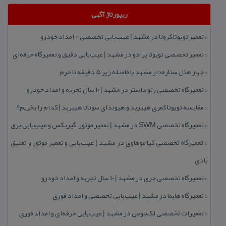
ریپورتاژ آگهی
تعمیر تویوتا كرولا در مشهد | عیب‌یابی تخصصی + امداد خودرو
::
تعمیر تخصصی تویوتا پرادو در مشهد | عیب‌یابی دقیق و تعمیرگاه حرفه‌ای
::
چهار هتل‌ ستاره‌دار مشهد با فاصله زیر 5 دقیقه تا حرم
::
تعمیرگاه تخصصی رنو داستر در مشهد | ۱۰ سال تجربه و امداد خودرو
::
مقایسه تویوتا كمری هیبرید و هیوندای سوناتا هیبرید | كدام را بخریم؟
::
تعمیرگاه تخصصی SWM در مشهد | تعمیر موتور، گیربكس و عیب‌یابی برق
::
تعمیرگاه تخصصی كیا موهاوی در مشهد | عیب‌یابی و تعمیر موتور و تعلیق
::
بادی
تعمیرگاه تخصصی چری در مشهد | ۱۰ سال تجربه و امداد خودرو
::
تعمیرگاه هایما در مشهد | عیب‌یابی تخصصی و امداد فوری
::
تعمیرات تخصصی لكسوس در مشهد | عیب‌یابی حرفه‌ای و امداد فوری
::