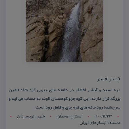
آبشار افشار
دره اسعد و آبشار افشار در دامنه های جنوبی كوه شاه نشین
بزرگ، قرار دارند. این كوه جزو كوهستان الوند به حساب می آید و
سرچشمه رودخانه های قره چای و قلقل رود است.
1400/11/23
استان : همدان
شهر : تويسرکان
دسته : آبشارهای ایران