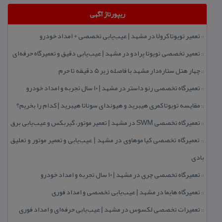
ریپورتاژ آگهی
تعمیر تویوتا كرولا در مشهد | عیب‌یابی تخصصی + امداد خودرو
::
تعمیر تخصصی تویوتا پرادو در مشهد | عیب‌یابی دقیق و تعمیرگاه حرفه‌ای
::
چهار هتل‌ ستاره‌دار مشهد با فاصله زیر 5 دقیقه تا حرم
::
تعمیرگاه تخصصی رنو داستر در مشهد | ۱۰ سال تجربه و امداد خودرو
::
مقایسه تویوتا كمری هیبرید و هیوندای سوناتا هیبرید | كدام را بخریم؟
::
تعمیرگاه تخصصی SWM در مشهد | تعمیر موتور، گیربكس و عیب‌یابی برق
::
تعمیرگاه تخصصی كیا موهاوی در مشهد | عیب‌یابی و تعمیر موتور و تعلیق
::
بادی
تعمیرگاه تخصصی چری در مشهد | ۱۰ سال تجربه و امداد خودرو
::
تعمیرگاه هایما در مشهد | عیب‌یابی تخصصی و امداد فوری
::
تعمیرات تخصصی لكسوس در مشهد | عیب‌یابی حرفه‌ای و امداد فوری
::