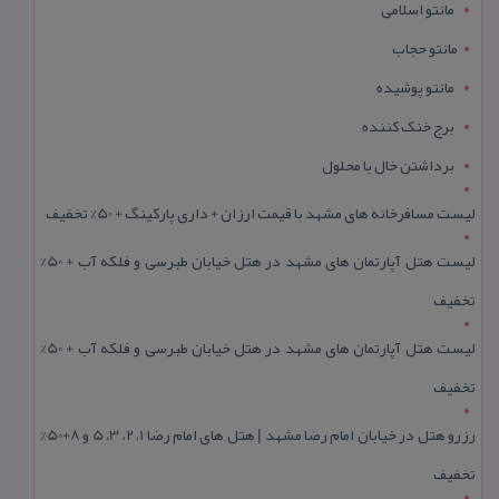
مانتو اسلامی
مانتو حجاب
مانتو پوشیده
برج خنک کننده
برداشتن خال با محلول
لیست مسافرخانه های مشهد با قیمت ارزان + داری پارکینگ + 50% تخفیف
لیست هتل آپارتمان های مشهد در هتل خیابان طبرسی و فلکه آب + 50%
تخفیف
لیست هتل آپارتمان های مشهد در هتل خیابان طبرسی و فلکه آب + 50%
تخفیف
رزرو هتل در خیابان امام رضا مشهد | هتل‌ های امام رضا 1، 2، 3، 5 و 8+50%
تخفیف