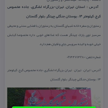
آدرس : استان تهران, تهران-بزرگراه لشگری، جاده مخصوص
كرج، كیلومتر ۱۴ ، بوستان جنگلی چیتگر، بلوار گلستان
رستوران و سفره خانه شبهای گلستان یه رستوران با فضایی سنتی و محیطی
سرسبز توی پارك چیتگر هست كه غذاهای خوبی داره مخصوصا كبابش
خیلی خوبه و البته سرویس چای و قلیان هم داره.
شماره تلفن: ۰۲۱۴۴۷۱۴۲۸۰
آدرس: ایران – تهران – تهران بزرگراه لشگری، جاده مخصوص كرج، كیلومتر
۱۴ ، بوستان جنگلی چیتگر، بلوار گلستان