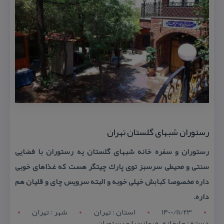
رستوران شبهای گلستان تهران
رستوران و سفره خانه شبهای گلستان یه رستوران با فضایی
سنتی و محیطی سرسبز توی پارك چیتگر هست كه غذاهای خوبی
داره مخصوصا كبابش خیلی خوبه و البته سرویس چای و قلیان هم
داره.
1400/11/23
استان : تهران
شهر : تهران
دسته : چایخانه , مهمانسرا و رستوران