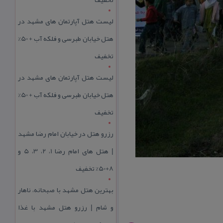
لیست هتل آپارتمان های مشهد در
هتل خیابان طبرسی و فلکه آب + 50%
تخفیف
لیست هتل آپارتمان های مشهد در
هتل خیابان طبرسی و فلکه آب + 50%
تخفیف
رزرو هتل در خیابان امام رضا مشهد
| هتل‌ های امام رضا 1، 2، 3، 5 و
8+50% تخفیف
بهترین هتل مشهد با صبحانه، ناهار
و شام | رزرو هتل مشهد با غذا