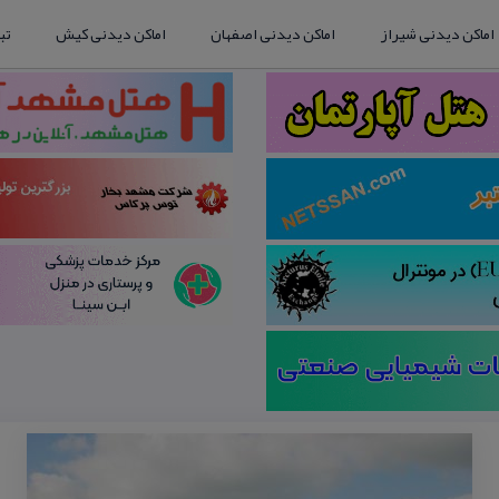
اماکن دیدنی شیراز
اماکن دیدنی اصفهان
اماکن دیدنی کیش
تب