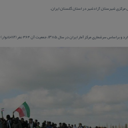
 مركزی شهرستان آزادشهر در استان گلستان ایران.
 مركز آمار ایران در سال ۱۳۸۵، جمعیت آن ۴۶۴ نفر (۱۱۲خانوار) بوده‌است.