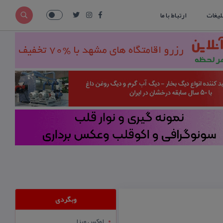
لیغات
ارتباط با ما
وبگردی
لوکس ویزا