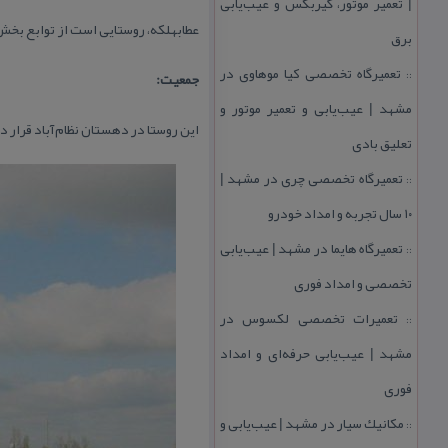
| تعمیر موتور، گیربكس و عیب‌یابی
عطابهلكه، روستایی است از توابع بخش
برق
تعمیرگاه تخصصی كیا موهاوی در
::
جمعیت:
مشهد | عیب‌یابی و تعمیر موتور و
این روستا در دهستان نظام‌آباد قرار دارد و براساس سرشماری
تعلیق بادی
تعمیرگاه تخصصی چری در مشهد |
::
۱۰ سال تجربه و امداد خودرو
تعمیرگاه هایما در مشهد | عیب‌یابی
::
تخصصی و امداد فوری
تعمیرات تخصصی لكسوس در
::
مشهد | عیب‌یابی حرفه‌ای و امداد
فوری
مكانیك سیار در مشهد | عیب‌یابی و
::